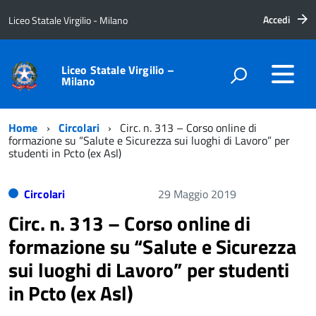
Accedi
Liceo Statale Virgilio - Milano
Liceo Statale Virgilio –
Milano
Home
Circolari
Circ. n. 313 – Corso online di
formazione su “Salute e Sicurezza sui luoghi di Lavoro” per
studenti in Pcto (ex Asl)
Circolari
29 Maggio 2019
Circ. n. 313 – Corso online di
formazione su “Salute e Sicurezza
sui luoghi di Lavoro” per studenti
in Pcto (ex Asl)