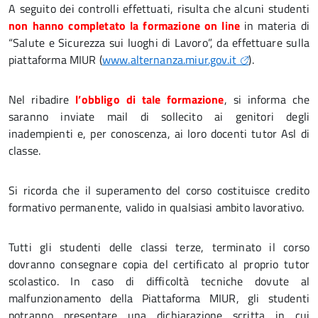
A seguito dei controlli effettuati, risulta che alcuni studenti
non hanno completato la formazione on line
in materia di
“Salute e Sicurezza sui luoghi di Lavoro”, da effettuare sulla
piattaforma MIUR (
www.alternanza.miur.gov.it
).
Nel ribadire
l’obbligo di tale formazione
, si informa che
saranno inviate mail di sollecito ai genitori degli
inadempienti e, per conoscenza, ai loro docenti tutor Asl di
classe.
Si ricorda che il superamento del corso costituisce credito
formativo permanente, valido in qualsiasi ambito lavorativo.
Tutti gli studenti delle classi terze, terminato il corso
dovranno consegnare copia del certificato al proprio tutor
scolastico. In caso di difficoltà tecniche dovute al
malfunzionamento della Piattaforma MIUR, gli studenti
potranno presentare una dichiarazione scritta in cui