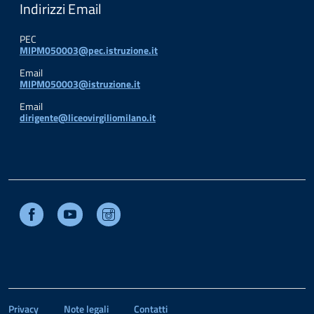
Indirizzi Email
PEC
MIPM050003@pec.istruzione.it
Email
MIPM050003@istruzione.it
Email
dirigente@liceovirgiliomilano.it
Facebook
Youtube
Instagram
Privacy
Note legali
Contatti