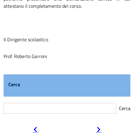
attestano il completamento del corso.
Il Dirigente scolastico
Prof. Roberto Garroni
Cerca
Cerca
Pagina
Pagina
precedente
successiva