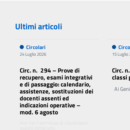
Ultimi articoli
Circolari
Circo
24 Luglio 2026
15 Luglio
Circ. n. 294 – Prove di
Circ. 
recupero, esami integrativi
classi
e di passaggio: calendario,
Ai Genit
assistenze, sostituzioni dei
docenti assenti ed
indicazioni operative –
mod. 6 agosto
Non hai il permesso di visualizzare
questo contenuto.