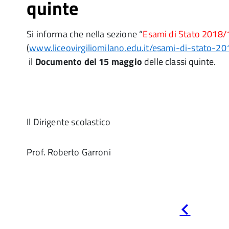
quinte
Si informa che nella sezione “
Esami di Stato 2018/
(
www.liceovirgiliomilano.edu.it/esami-di-stato-2
il
Documento del 15 maggio
delle classi quinte.
Il Dirigente scolastico
Prof. Roberto Garroni
Pagina
precedente