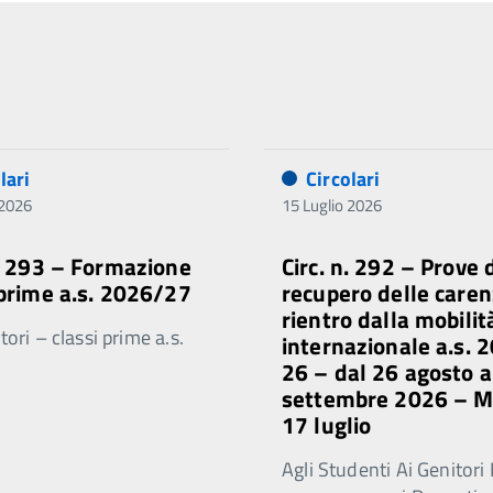
lari
Circolari
 2026
15 Luglio 2026
n. 293 – Formazione
Circ. n. 292 – Prove 
 prime a.s. 2026/27
recupero delle caren
rientro dalla mobilit
ori – classi prime a.s.
internazionale a.s. 
26 – dal 26 agosto a
settembre 2026 – 
17 luglio
Agli Studenti Ai Genitori 