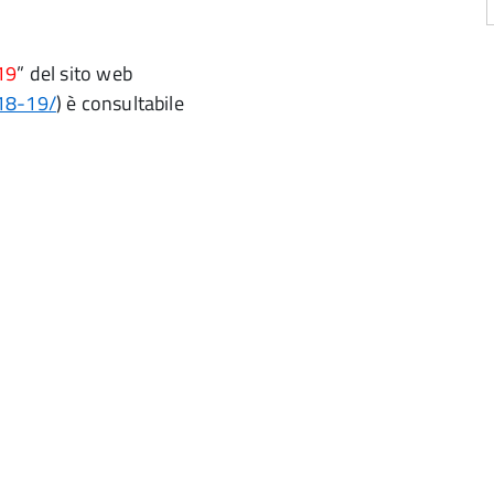
19
” del sito web
018-19/
) è consultabile