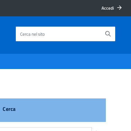
Accedi
Cerca nel sito
Cerca