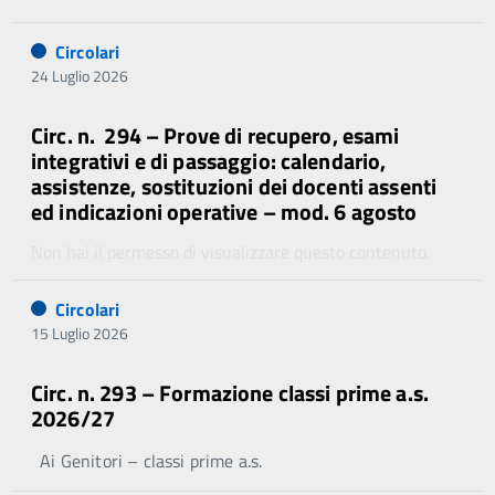
Circolari
24 Luglio 2026
Circ. n. 294 – Prove di recupero, esami
integrativi e di passaggio: calendario,
assistenze, sostituzioni dei docenti assenti
ed indicazioni operative – mod. 6 agosto
Non hai il permesso di visualizzare questo contenuto.
Circolari
15 Luglio 2026
Circ. n. 293 – Formazione classi prime a.s.
2026/27
Ai Genitori – classi prime a.s.