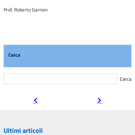
Prof. Roberto Garroni
Cerca
Cerca
Pagina
Pagina
precedente
successiva
Ultimi articoli