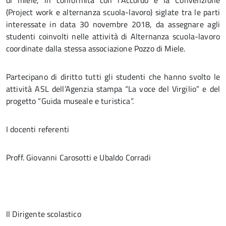
di miele, in conformità con l’Accordo e la Convenzione
(Project work e alternanza scuola-lavoro) siglate tra le parti
interessate in data 30 novembre 2018, da assegnare agli
studenti coinvolti nelle attività di Alternanza scuola-lavoro
coordinate dalla stessa associazione Pozzo di Miele.
Partecipano di diritto tutti gli studenti che hanno svolto le
attività ASL dell’Agenzia stampa “La voce del Virgilio” e del
progetto “Guida museale e turistica”.
I docenti referenti
Proff. Giovanni Carosotti e Ubaldo Corradi
Il Dirigente scolastico