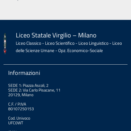
Liceo Statale Virgilio – Milano
Liceo Classico - Liceo Scientifico - Liceo Linguistico - Liceo
delle Scienze Umane - Opz. Economico-Sociale
Informazioni
SEDE 1: Piazza Ascoli, 2
SEDE 2: Via Carlo Pisacane, 11
20129, Milano
C.F. / P.IVA
80107250153
Cod. Univoco
UFC0WT