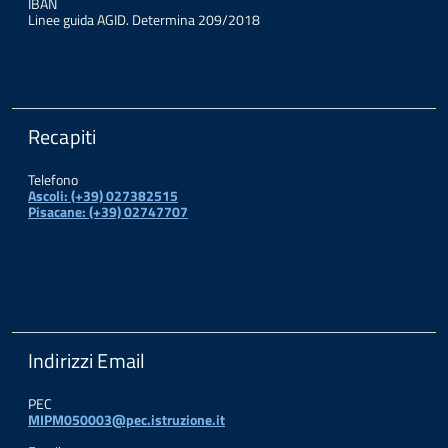
IBAN
Linee guida AGID. Determina 209/2018
Recapiti
Telefono
Ascoli: (+39) 027382515
Pisacane: (+39) 02747707
Indirizzi Email
PEC
MIPM050003@pec.istruzione.it