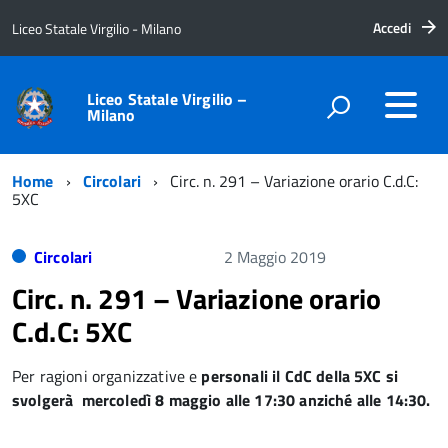
Accedi
Liceo Statale Virgilio - Milano
Liceo Statale Virgilio –
Milano
Home
Circolari
Circ. n. 291 – Variazione orario C.d.C:
5XC
Circolari
2 Maggio 2019
Circ. n. 291 – Variazione orario
C.d.C: 5XC
Per ragioni organizzative e
personali il CdC della 5XC si
svolgerà
mercoledì 8 maggio alle 17:30
anziché alle 14:30.