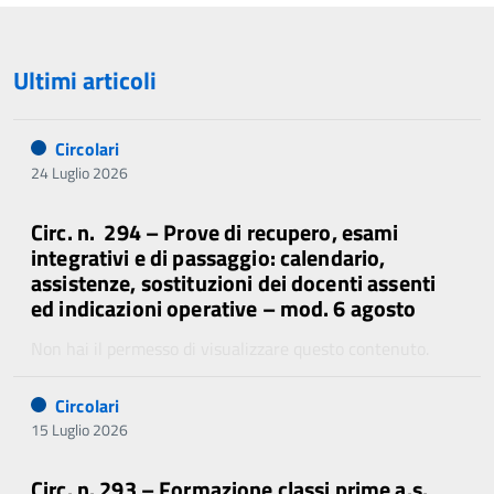
Ultimi articoli
Circolari
24 Luglio 2026
Circ. n. 294 – Prove di recupero, esami
integrativi e di passaggio: calendario,
assistenze, sostituzioni dei docenti assenti
ed indicazioni operative – mod. 6 agosto
Non hai il permesso di visualizzare questo contenuto.
Circolari
15 Luglio 2026
Circ. n. 293 – Formazione classi prime a.s.