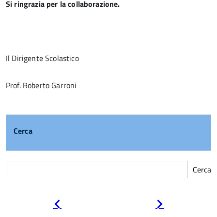
Si ringrazia per la collaborazione.
Il Dirigente Scolastico
Prof. Roberto Garroni
Cerca
Cerca
Pagina
Pagina
precedente
successiva