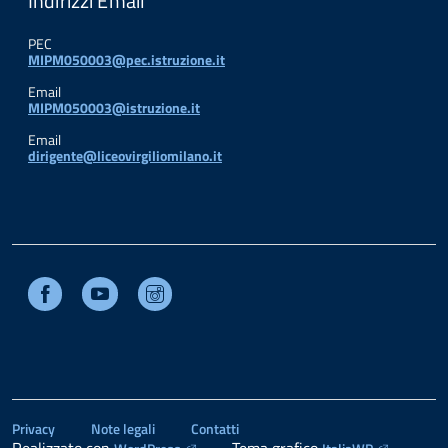
Indirizzi Email
PEC
MIPM050003@pec.istruzione.it
Email
MIPM050003@istruzione.it
Email
dirigente@liceovirgiliomilano.it
Facebook
Youtube
Instagram
Privacy
Note legali
Contatti