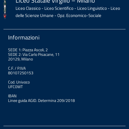
Liceo Statale Virgilio – Milano
Liceo Classico - Liceo Scientifico - Liceo Linguistico - Liceo
delle Scienze Umane - Opz. Economico-Sociale
Informazioni
SEDE 1: Piazza Ascoli, 2
SEDE 2: Via Carlo Pisacane, 11
20129, Milano
C.F. / P.IVA
80107250153
Cod. Univoco
UFC0WT
IBAN
Linee guida AGID. Determina 209/2018