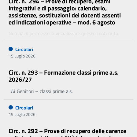
Circ. n. 294 – Prove di recupero, esami
integrativi e di passaggio: calendario,
assistenze, sostituzioni dei docenti assenti
ed indicazioni operative – mod. 6 agosto
Non hai il permesso di visualizzare questo contenuto.
Circolari
15 Luglio 2026
Circ. n. 293 – Formazione classi prime a.s.
2026/27
Ai Genitori – classi prime a.s.
Circolari
15 Luglio 2026
Circ. n. 292 – Prove di recupero delle carenze