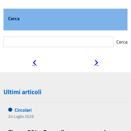
Cerca
Cerca
Pagina
Pagina
precedente
successiva
Ultimi articoli
Circolari
24 Luglio 2026