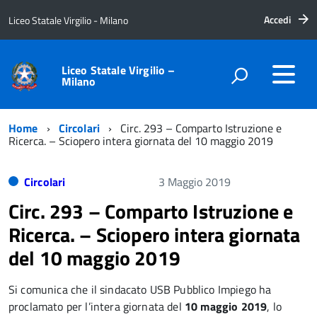
Accedi
Liceo Statale Virgilio - Milano
Liceo Statale Virgilio –
Milano
Home
Circolari
Circ. 293 – Comparto Istruzione e
Ricerca. – Sciopero intera giornata del 10 maggio 2019
Circolari
3 Maggio 2019
Circ. 293 – Comparto Istruzione e
Ricerca. – Sciopero intera giornata
del 10 maggio 2019
Si comunica che il sindacato USB Pubblico Impiego ha
proclamato per l’intera giornata del
10
maggio
2019
, lo