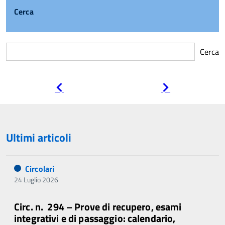
Cerca
Cerca
Pagina
Pagina
precedente
successiva
Ultimi articoli
Circolari
24 Luglio 2026
Circ. n. 294 – Prove di recupero, esami
integrativi e di passaggio: calendario,