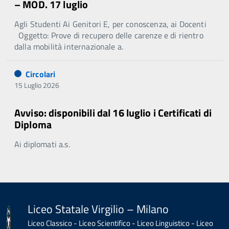
– MOD. 17 luglio
Agli Studenti Ai Genitori E, per conoscenza, ai Docenti
Oggetto: Prove di recupero delle carenze e di rientro
dalla mobilità internazionale a.
Circolari
15 Luglio 2026
Avviso: disponibili dal 16 luglio i Certificati di
Diploma
Ai diplomati a.s.
Liceo Statale Virgilio – Milano
Liceo Classico - Liceo Scientifico - Liceo Linguistico - Liceo