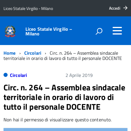
Accedi
Liceo Statale Virgilio - Milano
Liceo Statale Virgilio –
Milano
Home
Circolari
Circ. n. 264 – Assemblea sindacale
territoriale in orario di lavoro di tutto il personale DOCENTE
Circolari
2 Aprile 2019
Circ. n. 264 – Assemblea sindacale
territoriale in orario di lavoro di
tutto il personale DOCENTE
Non hai il permesso di visualizzare questo contenuto.