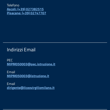
Telefono
Ascoli: (+39) 027382515
Pisacane: (+39) 02747707
Indirizzi Email
PEC
MIPM050003@pec.istruzione.it
Email
MIPM050003@istruzione.it
Email
dirigente@liceovirgiliomilano.it