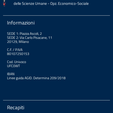
delle Scienze Umane - Opz. Economico-Sociale
Informazioni
SEDE 1: Piazza Ascoli, 2
SEDE 2: Via Carlo Pisacane, 11
20129, Milano
C.F. / P.IVA
80107250153
Cod. Univoco
UFC0WT
IBAN
Linee guida AGID. Determina 209/2018
Recapiti