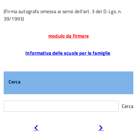
(Firma autografa omessa ai sensi dell’art. 3 del D. Lgs. n.
39/1993)
modulo da firmare
Informativa delle scuole per le famiglie
Cerca
Cerca
Pagina
Pagina
precedente
successiva