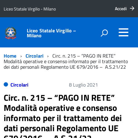
Accedi
Liceo Statale Virgilio - Milano
Liceo Statale Virgilio –
Milano
Home
Circolari
Circ. n. 215 – “PAGO IN RETE”
Modalità operative e consenso informato per il trattamento
dei dati personali Regolamento UE 679/2016 – A.S.21/22
Circolari
8 Luglio 2021
Circ. n. 215 – “PAGO IN RETE”
Modalità operative e consenso
informato per il trattamento dei
dati personali Regolamento UE