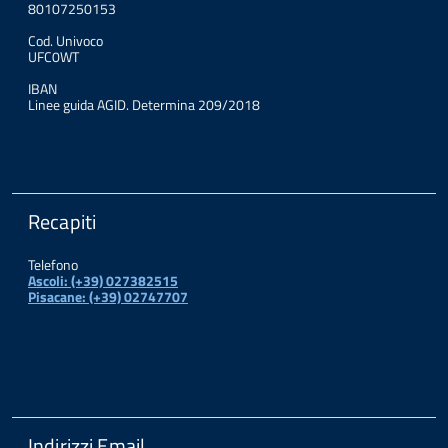
80107250153
Cod. Univoco
UFC0WT
IBAN
Linee guida AGID. Determina 209/2018
Recapiti
Telefono
Ascoli: (+39) 027382515
Pisacane: (+39) 02747707
Indirizzi Email