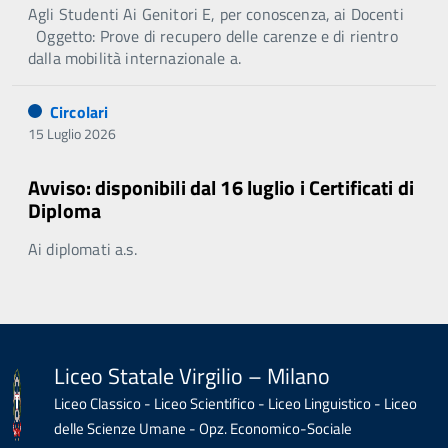
Agli Studenti Ai Genitori E, per conoscenza, ai Docenti
Oggetto: Prove di recupero delle carenze e di rientro
dalla mobilità internazionale a.
Circolari
15 Luglio 2026
Avviso: disponibili dal 16 luglio i Certificati di
Diploma
Ai diplomati a.s.
Liceo Statale Virgilio – Milano
Liceo Classico - Liceo Scientifico - Liceo Linguistico - Liceo
delle Scienze Umane - Opz. Economico-Sociale