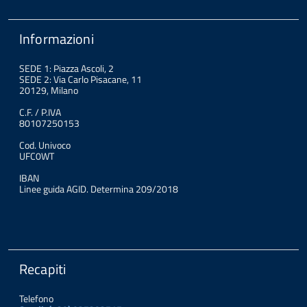
Informazioni
SEDE 1: Piazza Ascoli, 2
SEDE 2: Via Carlo Pisacane, 11
20129, Milano
C.F. / P.IVA
80107250153
Cod. Univoco
UFC0WT
IBAN
Linee guida AGID. Determina 209/2018
Recapiti
Telefono