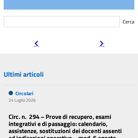
Cerca
Pagina
Pagina
precedente
successiva
Ultimi articoli
Circolari
24 Luglio 2026
Circ. n. 294 – Prove di recupero, esami
integrativi e di passaggio: calendario,
assistenze, sostituzioni dei docenti assenti
ed indicazioni operative – mod. 6 agosto