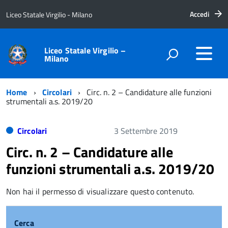
Accedi
Liceo Statale Virgilio - Milano
Liceo Statale Virgilio –
Milano
Home
Circolari
Circ. n. 2 – Candidature alle funzioni
strumentali a.s. 2019/20
Circolari
3 Settembre 2019
Circ. n. 2 – Candidature alle
funzioni strumentali a.s. 2019/20
Non hai il permesso di visualizzare questo contenuto.
Cerca