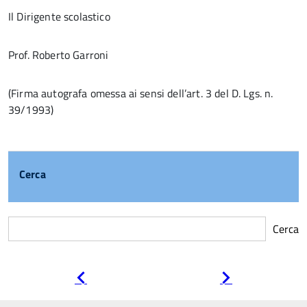
Il Dirigente scolastico
Prof. Roberto Garroni
(Firma autografa omessa ai sensi dell’art. 3 del D. Lgs. n.
39/1993)
Cerca
Cerca
Pagina
Pagina
precedente
successiva