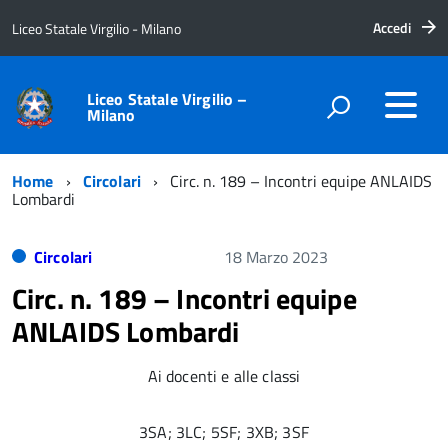
Accedi
Liceo Statale Virgilio - Milano
Liceo Statale Virgilio –
Milano
Home
Circolari
Circ. n. 189 – Incontri equipe ANLAIDS
Lombardi
Circolari
18 Marzo 2023
Circ. n. 189 – Incontri equipe
ANLAIDS Lombardi
Ai docenti e alle classi
3SA; 3LC; 5SF; 3XB; 3SF