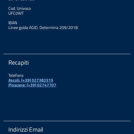
Cod. Univoco
UFC0WT
IBAN
Linee guida AGID. Determina 209/2018
Recapiti
Telefono
Ascoli: (+39) 027382515
Pisacane: (+39) 02747707
Indirizzi Email