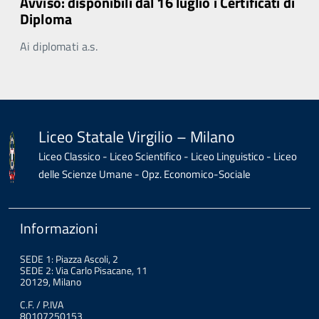
Avviso: disponibili dal 16 luglio i Certificati di
Diploma
Ai diplomati a.s.
Liceo Statale Virgilio – Milano
Liceo Classico - Liceo Scientifico - Liceo Linguistico - Liceo
delle Scienze Umane - Opz. Economico-Sociale
Informazioni
SEDE 1: Piazza Ascoli, 2
SEDE 2: Via Carlo Pisacane, 11
20129, Milano
C.F. / P.IVA
80107250153