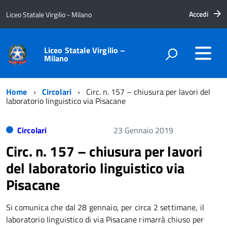
Accedi
Liceo Statale Virgilio - Milano
Liceo Statale Virgilio –
Milano
Home
Circolari
Circ. n. 157 – chiusura per lavori del
laboratorio linguistico via Pisacane
Circolari
23 Gennaio 2019
Circ. n. 157 – chiusura per lavori
del laboratorio linguistico via
Pisacane
Si comunica che dal 28 gennaio, per circa 2 settimane, il
laboratorio linguistico di via Pisacane rimarrà chiuso per