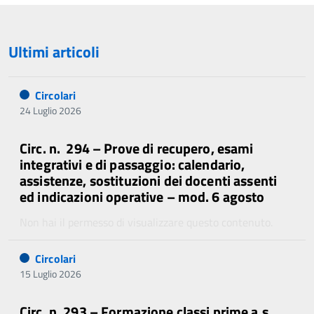
Ultimi articoli
Circolari
24 Luglio 2026
Circ. n. 294 – Prove di recupero, esami
integrativi e di passaggio: calendario,
assistenze, sostituzioni dei docenti assenti
ed indicazioni operative – mod. 6 agosto
Non hai il permesso di visualizzare questo contenuto.
Circolari
15 Luglio 2026
Circ. n. 293 – Formazione classi prime a.s.