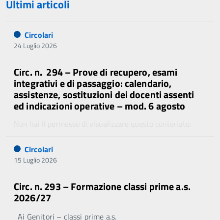
Ultimi articoli
Circolari
24 Luglio 2026
Circ. n. 294 – Prove di recupero, esami
integrativi e di passaggio: calendario,
assistenze, sostituzioni dei docenti assenti
ed indicazioni operative – mod. 6 agosto
Non hai il permesso di visualizzare questo contenuto.
Circolari
15 Luglio 2026
Circ. n. 293 – Formazione classi prime a.s.
2026/27
Ai Genitori – classi prime a.s.