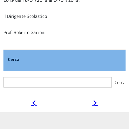
2019 dal 18/04/2019 al 24/04/2019.
Il Dirigente Scolastico
Prof. Roberto Garroni
Cerca
Cerca
Pagina
Pagina
precedente
successiva