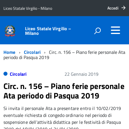
Accedi
Liceo Statale Virgilio - Milano
Liceo Statale Virgilio –
Milano
Home
Circolari
Circ. n. 156 – Piano ferie personale Ata
periodo di Pasqua 2019
Circolari
22 Gennaio 2019
Circ. n. 156 – Piano ferie personale
Ata periodo di Pasqua 2019
Si invita il personale Ata a presentare entro il 10/02/2019
eventuale richiesta di congedo ordinario nel periodo di
sospensione dell’attività didattica per le festività di Pasqua