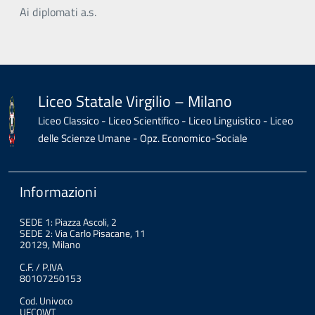
Ai diplomati a.s.
Liceo Statale Virgilio – Milano
Liceo Classico - Liceo Scientifico - Liceo Linguistico - Liceo
delle Scienze Umane - Opz. Economico-Sociale
Informazioni
SEDE 1: Piazza Ascoli, 2
SEDE 2: Via Carlo Pisacane, 11
20129, Milano
C.F. / P.IVA
80107250153
Cod. Univoco
UFC0WT