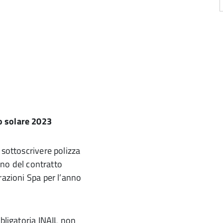
o solare 2023
 sottoscrivere polizza
erno del contratto
razioni Spa per l’anno
bbligatoria INAIL non