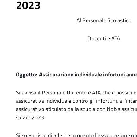
2023
Al Personale Scolastico
Docenti e ATA
Oggetto:
Assicurazione individuale infortuni ann
Si avvisa il Personale Docente e ATA che è possibile
assicurativa individuale contro gli infortuni, all’int
assicurativo stipulato dalla scuola con Nobis assicu
solare 2023.
Si suggerisce di aderire in quanto l’assicurazione o