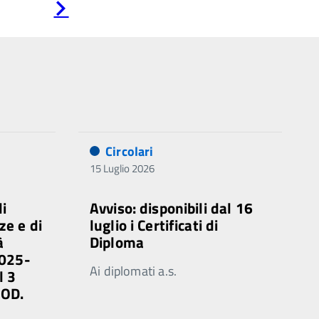
Pagina
successiva
Circolari
15 Luglio 2026
di
Avviso: disponibili dal 16
ze e di
luglio i Certificati di
à
Diploma
2025-
Ai diplomati a.s.
l 3
MOD.