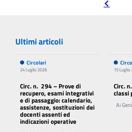
Pagina
precedente
Ultimi articoli
Circolari
Circo
24 Luglio 2026
15 Luglio
Circ. n. 294 – Prove di
Circ. 
recupero, esami integrativi
classi
e di passaggio: calendario,
Ai Genit
assistenze, sostituzioni dei
docenti assenti ed
indicazioni operative