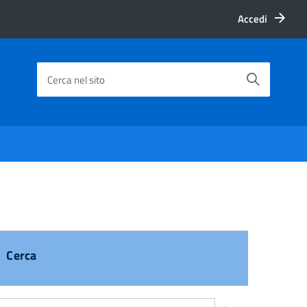
Accedi
Cerca nel sito
Cerca