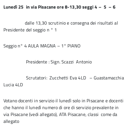
Lunedì 25 in via Pisacane ore 8-13,30 seggi 4 – 5 – 6
dalle 13,30 scrutinio e consegna dei risultati al
Presidente del seggio n ° 1
Seggio n° 4 AULA MAGNA – 1° PIANO
Presidente : Sign. Scazzi Antonio
Scrutatori: Zucchetti Eva 4LD – Guastamacchia
Lucia 4LD
Votano docenti in servizio il lunedì solo in Pisacane e docenti
che hanno il lunedì numero di ore di servizio prevalente in
via Pisacane (vedi allegato), ATA Pisacane, classi come da
allegato