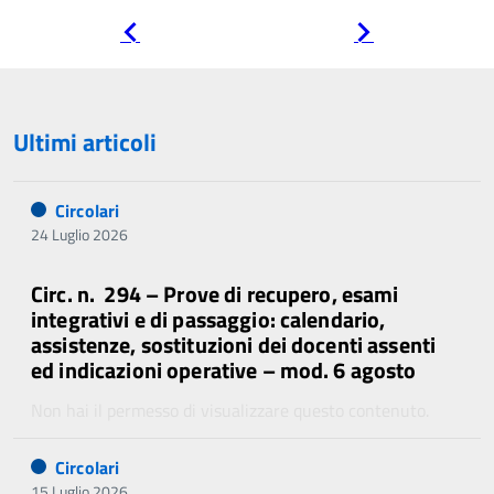
Pagina
Pagina
precedente
successiva
Ultimi articoli
Circolari
24 Luglio 2026
Circ. n. 294 – Prove di recupero, esami
integrativi e di passaggio: calendario,
assistenze, sostituzioni dei docenti assenti
ed indicazioni operative – mod. 6 agosto
Non hai il permesso di visualizzare questo contenuto.
Circolari
15 Luglio 2026