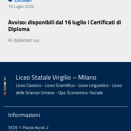
Circolari
15 Luglio 2026
Avviso: disponibili dal 16 luglio i Certificati di
Diploma
Ai diplomati a.s.
Liceo Statale Virgilio – Milano
Liceo Classico - Liceo Scientifico - Liceo Linguistico - Liceo
delle Scienze Umane - Opz. Economico-Sociale
Informazioni
SEDE 1: Piazza Ascoli, 2