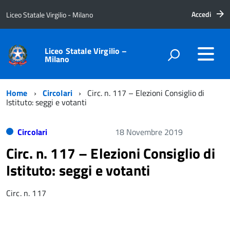
Accedi
Liceo Statale Virgilio - Milano
Liceo Statale Virgilio –
Milano
Home
Circolari
Circ. n. 117 – Elezioni Consiglio di
Istituto: seggi e votanti
Circolari
18 Novembre 2019
Circ. n. 117 – Elezioni Consiglio di
Istituto: seggi e votanti
Circ. n. 117