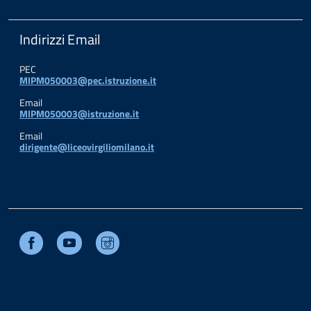
Indirizzi Email
PEC
MIPM050003@pec.istruzione.it
Email
MIPM050003@istruzione.it
Email
dirigente@liceovirgiliomilano.it
Facebook
Youtube
Instagram