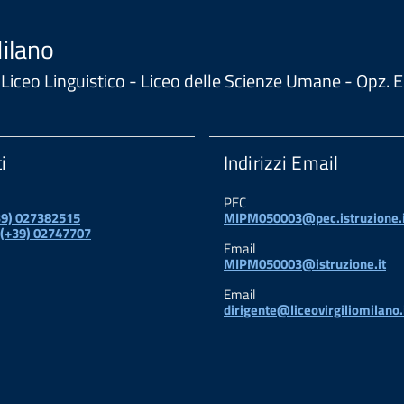
Milano
 - Liceo Linguistico - Liceo delle Scienze Umane - Opz
i
Indirizzi Email
PEC
+39) 027382515
MIPM050003@pec.istruzione.i
 (+39) 02747707
Email
MIPM050003@istruzione.it
Email
dirigente@liceovirgiliomilano.