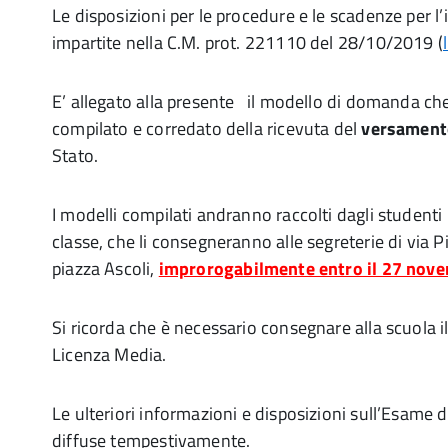
Le disposizioni per le procedure e le scadenze per l’
impartite nella C.M. prot. 221110 del 28/10/2019 (
E’ allegato alla presente
il modello di domanda ch
compilato e corredato della ricevuta del
versamento
Stato.
I modelli compilati andranno raccolti dagli studenti
classe, che li consegneranno alle segreterie di via P
piazza Ascoli,
improrogabilmente entro il 27 nov
Si ricorda che è necessario consegnare alla scuola i
Licenza Media.
Le ulteriori informazioni e disposizioni sull’Esame 
diffuse tempestivamente.