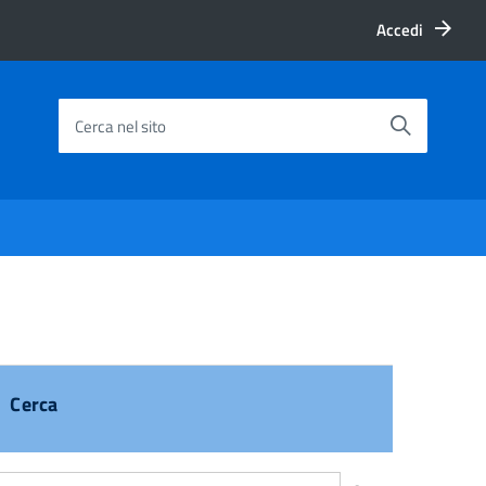
Accedi
Cerca nel sito
Cerca