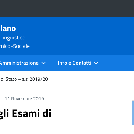
ilano
 Linguistico -
omico-Sociale
Amministrazione
Info e Contatti
i di Stato – a.s. 2019/20
11 Novembre 2019
gli Esami di