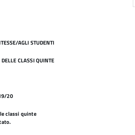
SSE/AGLI STUDENTI
CLASSI QUINTE
019/20
le classi quinte
tato.