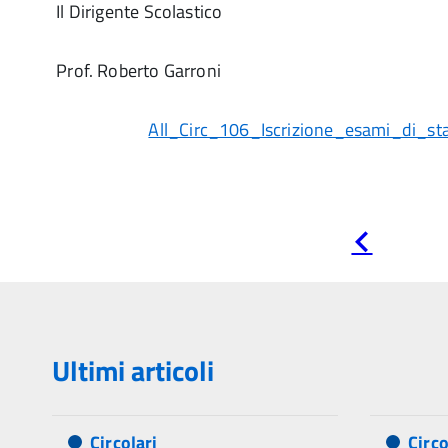
Il Dirigente Scolastico
Prof. Roberto Garroni
All_Circ_106_Iscrizione_esami_di_st
Pagina
precedente
Ultimi articoli
Circolari
Circo