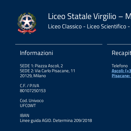
Liceo Statale Virgilio – 
Liceo Classico - Liceo Scientifico
Informazioni
Recapit
SEDE 1: Piazza Ascoli, 2
Telefono
SEDE 2: Via Carlo Pisacane, 11
Ascoli: (
20129, Milano
Pisacane:
C.F. / P.IVA
80107250153
Cod. Univoco
UFC0WT
IBAN
Linee guida AGID. Determina 209/2018