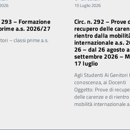
 2026
15 Luglio 2026
n. 293 – Formazione
Circ. n. 292 – Prove 
 prime a.s. 2026/27
recupero delle caren
rientro dalla mobilit
ori – classi prime a.s.
internazionale a.s. 
26 – dal 26 agosto a
settembre 2026 – 
17 luglio
Agli Studenti Ai Genitori 
conoscenza, ai Docenti
Oggetto: Prove di recupe
delle carenze e di rientro
mobilità internazionale a