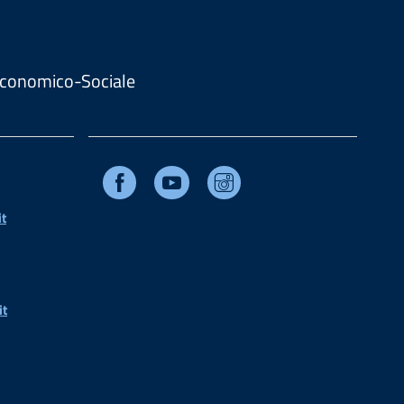
. Economico-Sociale
Facebook
Youtube
Instagram
t
it