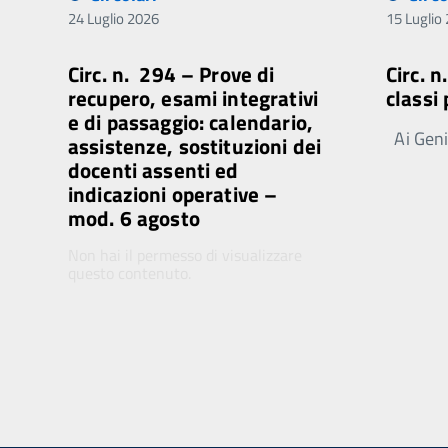
24 Luglio 2026
15 Luglio
Circ. n. 294 – Prove di
Circ. 
recupero, esami integrativi
classi
e di passaggio: calendario,
Ai Genit
assistenze, sostituzioni dei
docenti assenti ed
indicazioni operative –
mod. 6 agosto
Non hai il permesso di visualizzare
questo contenuto.