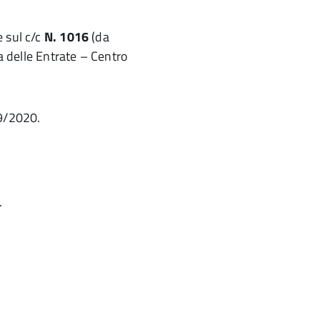
e sul c/c
N. 1016
(da
 delle Entrate – Centro
19/2020.
.