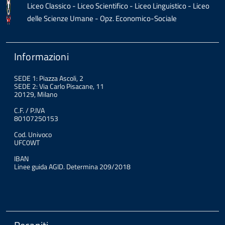
Liceo Classico - Liceo Scientifico - Liceo Linguistico - Liceo
delle Scienze Umane - Opz. Economico-Sociale
Informazioni
SEDE 1: Piazza Ascoli, 2
SEDE 2: Via Carlo Pisacane, 11
20129, Milano
C.F. / P.IVA
80107250153
Cod. Univoco
UFC0WT
IBAN
Linee guida AGID. Determina 209/2018