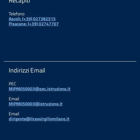
Recapiti
Telefono
Ascoli: (+39) 027382515
Pisacane: (+39) 02747707
Indirizzi Email
PEC
MIPM050003@pec.istruzione.it
Email
MIPM050003@istruzione.it
Email
dirigente@liceovirgiliomilano.it