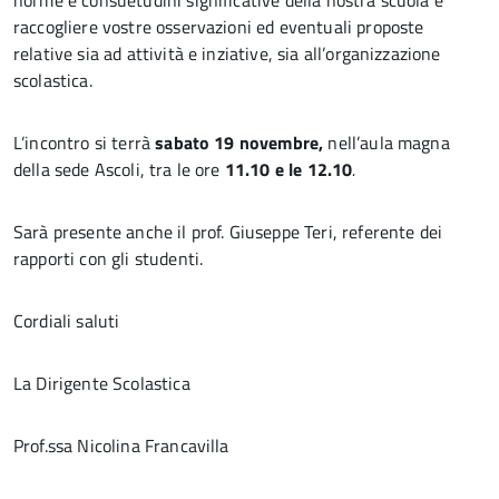
norme e consuetudini significative della nostra scuola e
raccogliere vostre osservazioni ed eventuali proposte
relative sia ad attività e inziative, sia all’organizzazione
scolastica.
L’incontro si terrà
sabato 19 novembre,
nell’aula magna
della sede Ascoli, tra le ore
11.10 e le 12.10
.
Sarà presente anche il prof. Giuseppe Teri, referente dei
rapporti con gli studenti.
Cordiali saluti
La Dirigente Scolastica
Prof.ssa Nicolina Francavilla