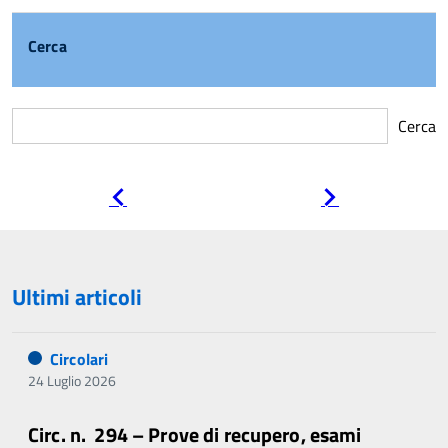
Cerca
Cerca
Pagina
Pagina
precedente
successiva
Ultimi articoli
Circolari
24 Luglio 2026
Circ. n. 294 – Prove di recupero, esami