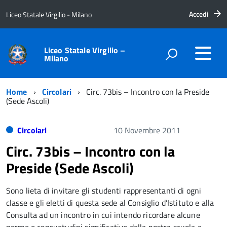
Accedi
Liceo Statale Virgilio - Milano
Liceo Statale Virgilio –
Milano
Home
Circolari
Circ. 73bis – Incontro con la Preside
(Sede Ascoli)
Circolari
10 Novembre 2011
Circ. 73bis – Incontro con la
Preside (Sede Ascoli)
Sono lieta di invitare gli studenti rappresentanti di ogni
classe e gli eletti di questa sede al Consiglio d’Istituto e alla
Consulta ad un incontro in cui intendo ricordare alcune