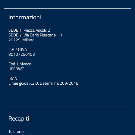
Informazioni
SEDE 1: Piazza Ascoli, 2
SEDE 2: Via Carlo Pisacane, 11
20129, Milano
C.F. / P.IVA
80107250153
Cod. Univoco
UFC0WT
IBAN
Linee guida AGID. Determina 209/2018
Recapiti
Telefono