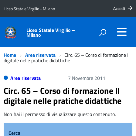
Accedi
Liceo Statale Virgilio - Milano
Liceo Statale Virgilio –
Milano
Home
Area riservata
Circ. 65 – Corso di formazione Il
digitale nelle pratiche didattiche
Area riservata
7 Novembre 2011
Circ. 65 – Corso di formazione Il
digitale nelle pratiche didattiche
Non hai il permesso di visualizzare questo contenuto.
Cerca