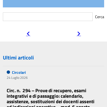
Cerca
Pagina
Pagina
precedente
successiva
Ultimi articoli
Circolari
24 Luglio 2026
Circ. n. 294 – Prove di recupero, esami
integrativi e di passaggio: calendario,
assistenze, sostituzioni dei docenti assenti
ed indicazioni operative – mod. 6 agosto