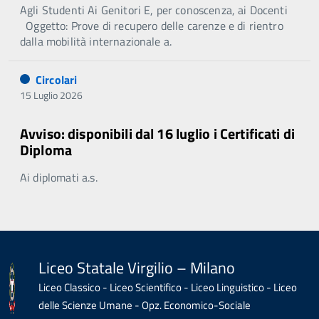
Agli Studenti Ai Genitori E, per conoscenza, ai Docenti
Oggetto: Prove di recupero delle carenze e di rientro
dalla mobilità internazionale a.
Circolari
15 Luglio 2026
Avviso: disponibili dal 16 luglio i Certificati di
Diploma
Ai diplomati a.s.
Liceo Statale Virgilio – Milano
Liceo Classico - Liceo Scientifico - Liceo Linguistico - Liceo
delle Scienze Umane - Opz. Economico-Sociale