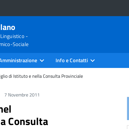
ilano
 Linguistico -
omico-Sociale
Amministrazione
Info e Contatti
glio di Istituto e nella Consulta Provinciale
7 Novembre 2011
nel
lla Consulta