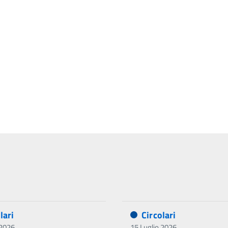
lari
Circolari
 2026
15 Luglio 2026