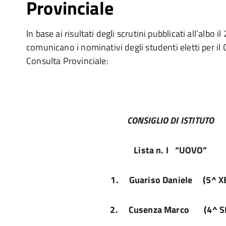
Provinciale
In base ai risultati degli scrutini pubblicati all’albo il
comunicano i nominativi degli studenti eletti per il C
Consulta Provinciale:
CONSIGLIO DI ISTITUTO
Lista n. I “UOVO”
1.
Guariso Daniele (5^ X
2.
Cusenza Marco (4^ S