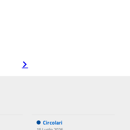
Pagina
successiva
Circolari
15 Luglio 2026