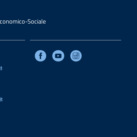
. Economico-Sociale
Facebook
Youtube
Instagram
t
it