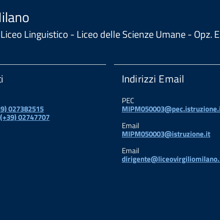
Milano
 - Liceo Linguistico - Liceo delle Scienze Umane - Opz
i
Indirizzi Email
PEC
+39) 027382515
MIPM050003@pec.istruzione.i
 (+39) 02747707
Email
MIPM050003@istruzione.it
Email
dirigente@liceovirgiliomilano.