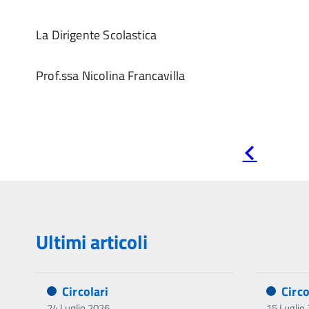
La Dirigente Scolastica
Prof.ssa Nicolina Francavilla
Pagina
precedente
Ultimi articoli
Circolari
Circo
24 Luglio 2026
15 Luglio