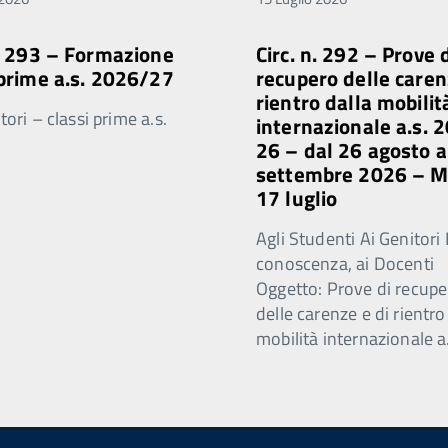
n. 293 – Formazione
Circ. n. 292 – Prove 
 prime a.s. 2026/27
recupero delle caren
rientro dalla mobilit
ori – classi prime a.s.
internazionale a.s. 
26 – dal 26 agosto a
settembre 2026 – 
17 luglio
Agli Studenti Ai Genitori 
conoscenza, ai Docenti
Oggetto: Prove di recupe
delle carenze e di rientro
mobilità internazionale a