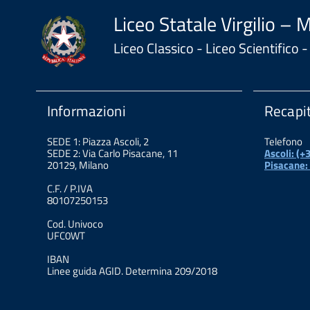
Liceo Statale Virgilio – 
Liceo Classico - Liceo Scientifico
Informazioni
Recapit
SEDE 1: Piazza Ascoli, 2
Telefono
SEDE 2: Via Carlo Pisacane, 11
Ascoli: (
20129, Milano
Pisacane:
C.F. / P.IVA
80107250153
Cod. Univoco
UFC0WT
IBAN
Linee guida AGID. Determina 209/2018