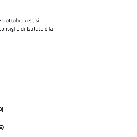
 26 ottobre u.s., si
onsiglio di Istituto e la
B)
E)