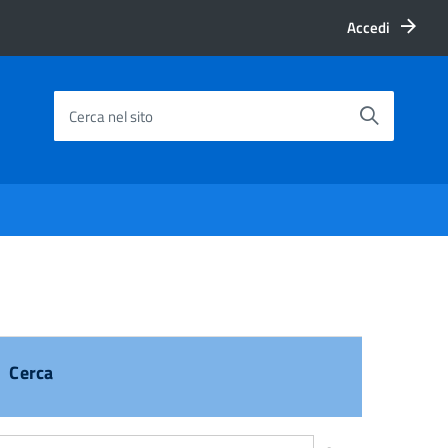
Accedi
Cerca nel sito
Cerca