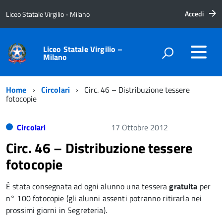
Accedi
Liceo Statale Virgilio - Milano
Liceo Statale Virgilio –
Milano
Home
Circolari
Circ. 46 – Distribuzione tessere
fotocopie
Circolari
17 Ottobre 2012
Circ. 46 – Distribuzione tessere
fotocopie
È stata consegnata ad ogni alunno una tessera
gratuita
per
n° 100 fotocopie (gli alunni assenti potranno ritirarla nei
prossimi giorni in Segreteria).