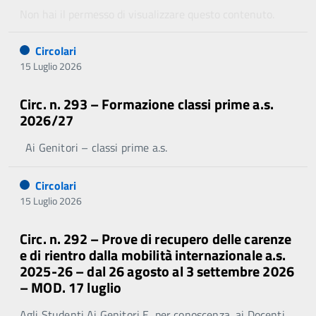
Non hai il permesso di visualizzare questo contenuto.
Circolari
15 Luglio 2026
Circ. n. 293 – Formazione classi prime a.s.
2026/27
Ai Genitori – classi prime a.s.
Circolari
15 Luglio 2026
Circ. n. 292 – Prove di recupero delle carenze
e di rientro dalla mobilità internazionale a.s.
2025-26 – dal 26 agosto al 3 settembre 2026
– MOD. 17 luglio
Agli Studenti Ai Genitori E, per conoscenza, ai Docenti