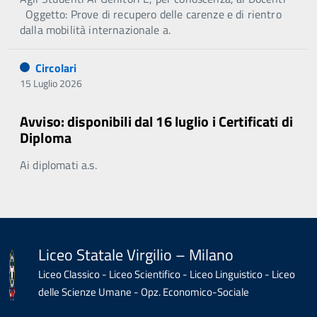
Oggetto: Prove di recupero delle carenze e di rientro
dalla mobilità internazionale a.
Circolari
15 Luglio 2026
Avviso: disponibili dal 16 luglio i Certificati di
Diploma
Ai diplomati a.s.
Liceo Statale Virgilio – Milano
Liceo Classico - Liceo Scientifico - Liceo Linguistico - Liceo
delle Scienze Umane - Opz. Economico-Sociale