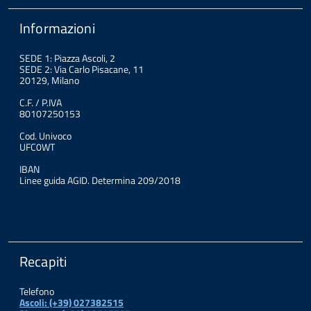
Informazioni
SEDE 1: Piazza Ascoli, 2
SEDE 2: Via Carlo Pisacane, 11
20129, Milano
C.F. / P.IVA
80107250153
Cod. Univoco
UFC0WT
IBAN
Linee guida AGID. Determina 209/2018
Recapiti
Telefono
Ascoli: (+39) 027382515