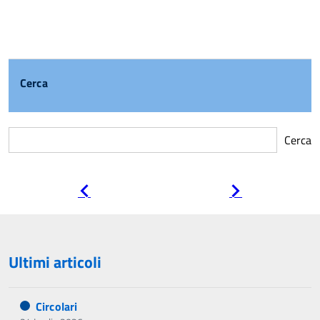
Cerca
Cerca
Pagina
Pagina
precedente
successiva
Ultimi articoli
Circolari