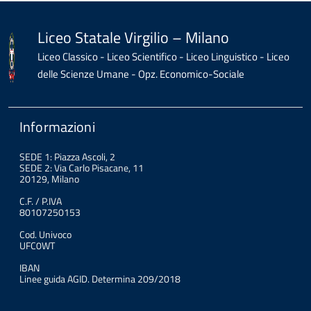
Liceo Statale Virgilio – Milano
Liceo Classico - Liceo Scientifico - Liceo Linguistico - Liceo
delle Scienze Umane - Opz. Economico-Sociale
Informazioni
SEDE 1: Piazza Ascoli, 2
SEDE 2: Via Carlo Pisacane, 11
20129, Milano
C.F. / P.IVA
80107250153
Cod. Univoco
UFC0WT
IBAN
Linee guida AGID. Determina 209/2018