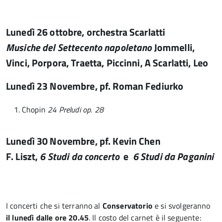
Lunedì 26 ottobre,
orchestra Scarlatti
Musiche del Settecento napoletano
Jommelli,
Vinci, Porpora, Traetta, Piccinni, A Scarlatti, Leo
Lunedì 23 Novembre,
pf. Roman Fediurko
Chopin
24 Preludi op. 28
Lunedì 30 Novembre,
pf. Kevin Chen
F. Liszt,
6 Studi da concerto
e
6 Studi da Paganini
I concerti che si terranno al
Conservatorio
e si svolgeranno
il lunedì dalle ore 20.45
. Il costo del carnet è il seguente: