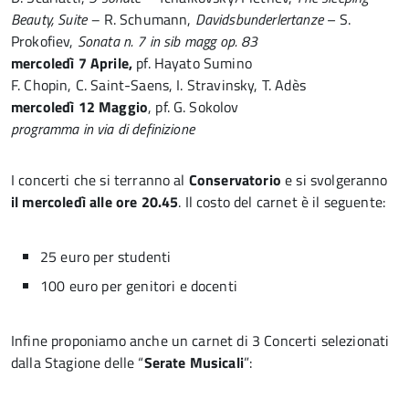
Beauty, Suite –
R. Schumann,
Davidsbunderlertanze
– S.
Prokofiev,
Sonata n. 7 in sib magg op. 83
mercoledì 7 Aprile,
pf. Hayato Sumino
F. Chopin, C. Saint-Saens, I. Stravinsky, T. Adès
mercoledì 12 Maggio
, pf. G. Sokolov
programma in via di definizione
I concerti che si terranno al
Conservatorio
e si svolgeranno
il mercoledì alle ore 20.45
. Il costo del carnet è il seguente:
25 euro per studenti
100 euro per genitori e docenti
Infine proponiamo anche un carnet di 3 Concerti selezionati
dalla Stagione delle “
Serate Musicali
”: