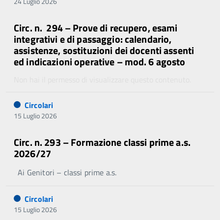
24 Luglio 2026
Circ. n. 294 – Prove di recupero, esami
integrativi e di passaggio: calendario,
assistenze, sostituzioni dei docenti assenti
ed indicazioni operative – mod. 6 agosto
Non hai il permesso di visualizzare questo contenuto.
Circolari
15 Luglio 2026
Circ. n. 293 – Formazione classi prime a.s.
2026/27
Ai Genitori – classi prime a.s.
Circolari
15 Luglio 2026