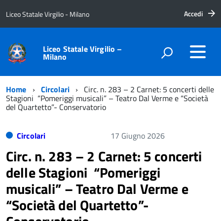
Accedi
Liceo Statale Virgilio - Milano
Liceo Statale Virgilio –
Milano
Home
Circolari
Circ. n. 283 – 2 Carnet: 5 concerti delle
Stagioni “Pomeriggi musicali” – Teatro Dal Verme e “Società
del Quartetto”- Conservatorio
Circolari
17 Giugno 2026
Circ. n. 283 – 2 Carnet: 5 concerti
delle Stagioni “Pomeriggi
musicali” – Teatro Dal Verme e
“Società del Quartetto”-