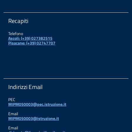
Recapiti
Telefono
Ascoli: (+39) 027382515
Pisacane: (+39) 02747707
Indirizzi Email
PEC
MIPM050003@pec.istruzione.it
Email
MIPM050003@istruzione.it
Email