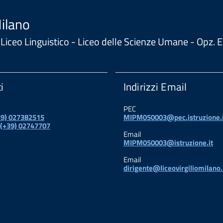
Milano
 - Liceo Linguistico - Liceo delle Scienze Umane - Opz
i
Indirizzi Email
PEC
+39) 027382515
MIPM050003@pec.istruzione.i
 (+39) 02747707
Email
MIPM050003@istruzione.it
Email
dirigente@liceovirgiliomilano.