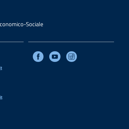
. Economico-Sociale
Facebook
Youtube
Instagram
t
it