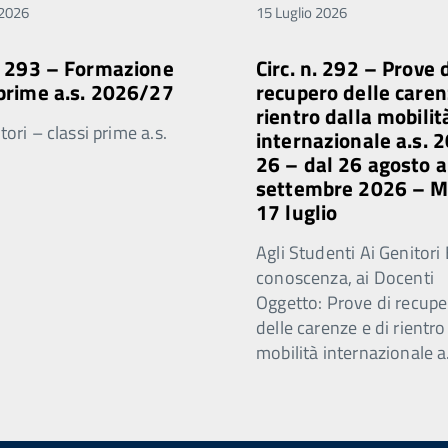
 2026
15 Luglio 2026
n. 293 – Formazione
Circ. n. 292 – Prove 
 prime a.s. 2026/27
recupero delle caren
rientro dalla mobilit
ori – classi prime a.s.
internazionale a.s. 
26 – dal 26 agosto a
settembre 2026 – 
17 luglio
Agli Studenti Ai Genitori 
conoscenza, ai Docenti
Oggetto: Prove di recupe
delle carenze e di rientro
mobilità internazionale a