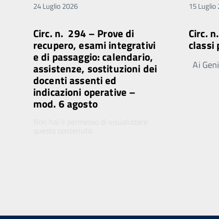
24 Luglio 2026
15 Luglio
Circ. n. 294 – Prove di
Circ. 
recupero, esami integrativi
classi
e di passaggio: calendario,
Ai Genit
assistenze, sostituzioni dei
docenti assenti ed
indicazioni operative –
mod. 6 agosto
Non hai il permesso di visualizzare
questo contenuto.