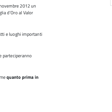
16 novembre 2012 un
lia d’Oro al Valor
atti e luoghi importanti
he parteciperanno
nome
quanto prima in