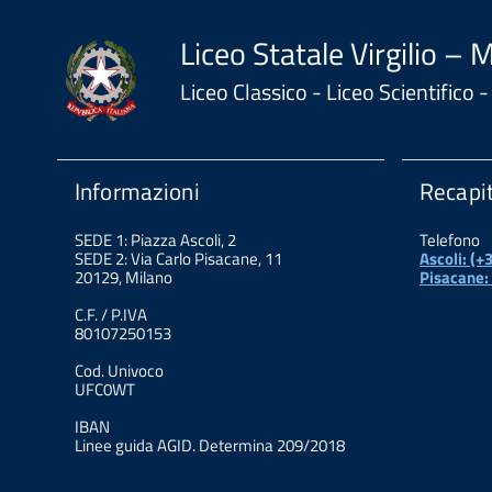
Liceo Statale Virgilio – 
Liceo Classico - Liceo Scientifico
Informazioni
Recapit
SEDE 1: Piazza Ascoli, 2
Telefono
SEDE 2: Via Carlo Pisacane, 11
Ascoli: (
20129, Milano
Pisacane:
C.F. / P.IVA
80107250153
Cod. Univoco
UFC0WT
IBAN
Linee guida AGID. Determina 209/2018