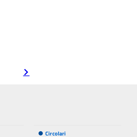
Pagina
successiva
Circolari