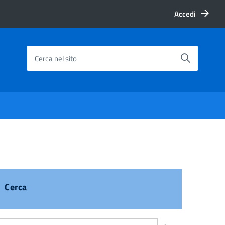
Accedi
Cerca nel sito
Cerca