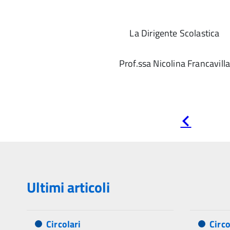
La Dirigente Scolastica
Prof.ssa Nicolina Francavill
Pagina
precedente
Ultimi articoli
Circolari
Circo