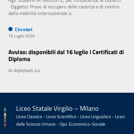
Agli Studenti Ai Genitori E, per conoscenza, ai Docenti
Oggetto: Prove di recupero delle carenze e di rientro
dalla mobilità internazionale a.
Circolari
15 Luglio 2026
Avviso: disponibili dal 16 luglio i Certificati di
Diploma
Ai diplomati a.s.
Liceo Statale Virgilio – Milano
Liceo Classico - Liceo Scientifico - Liceo Linguistico - Liceo
delle Scienze Umane - Opz. Economico-Sociale