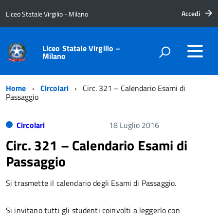
Accedi
Liceo Statale Virgilio - Milano
Liceo Statale Virgilio –
Milano
Home
Circolari
Circ. 321 – Calendario Esami di
Passaggio
Circolari
18 Luglio 2016
Circ. 321 – Calendario Esami di
Passaggio
Si trasmette il calendario degli Esami di Passaggio.
Si invitano tutti gli studenti coinvolti a leggerlo con