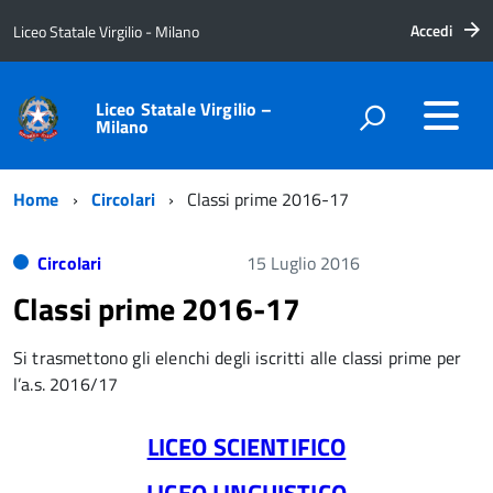
Accedi
Liceo Statale Virgilio - Milano
Liceo Statale Virgilio –
Milano
Home
Circolari
Classi prime 2016-17
Circolari
15 Luglio 2016
Classi prime 2016-17
Si trasmettono gli elenchi degli iscritti alle classi prime per
l’a.s. 2016/17
LICEO SCIENTIFICO