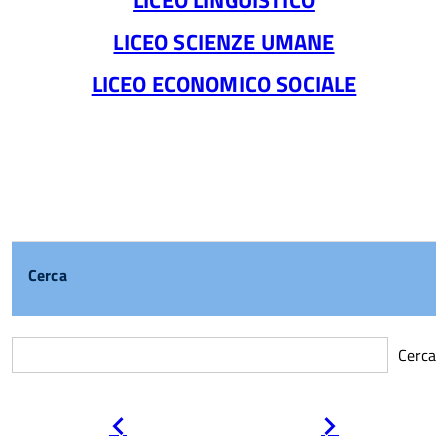
LICEO LINGUISTICO
LICEO SCIENZE UMANE
LICEO ECONOMICO SOCIALE
Cerca
Cerca
Pagina
Pagina
precedente
successiva