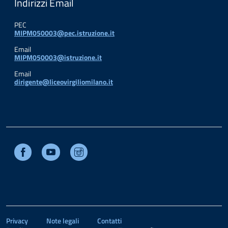
Indirizzi Email
PEC
MIPM050003@pec.istruzione.it
Email
MIPM050003@istruzione.it
Email
dirigente@liceovirgiliomilano.it
Facebook
Youtube
Instagram
Privacy
Note legali
Contatti