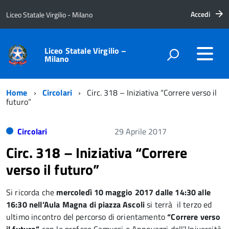
Accedi
Liceo Statale Virgilio - Milano
Liceo Statale Virgilio –
Milano
Home
Circolari
Circ. 318 – Iniziativa “Correre verso il
futuro”
Circolari
29 Aprile 2017
Circ. 318 – Iniziativa “Correre
verso il futuro”
Si ricorda che
mercoledì 10 maggio 2017 dalle 14:30 alle
16:30 nell’Aula Magna di piazza Ascoli
si terrà il terzo ed
ultimo incontro del percorso di orientamento
“Correre verso