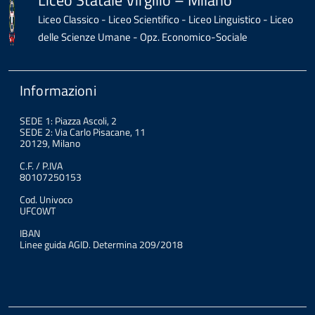
Liceo Statale Virgilio – Milano
Liceo Classico - Liceo Scientifico - Liceo Linguistico - Liceo
delle Scienze Umane - Opz. Economico-Sociale
Informazioni
SEDE 1: Piazza Ascoli, 2
SEDE 2: Via Carlo Pisacane, 11
20129, Milano
C.F. / P.IVA
80107250153
Cod. Univoco
UFC0WT
IBAN
Linee guida AGID. Determina 209/2018