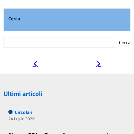
Cerca
Cerca
Pagina
Pagina
precedente
successiva
Ultimi articoli
Circolari
24 Luglio 2026