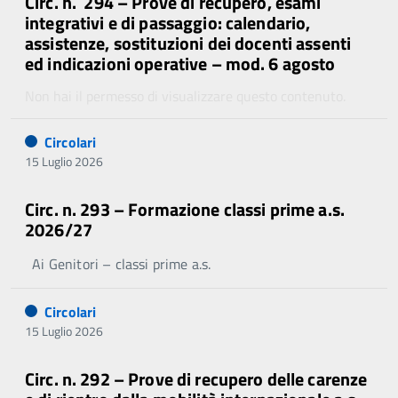
Circ. n. 294 – Prove di recupero, esami
integrativi e di passaggio: calendario,
assistenze, sostituzioni dei docenti assenti
ed indicazioni operative – mod. 6 agosto
Non hai il permesso di visualizzare questo contenuto.
Circolari
15 Luglio 2026
Circ. n. 293 – Formazione classi prime a.s.
2026/27
Ai Genitori – classi prime a.s.
Circolari
15 Luglio 2026
Circ. n. 292 – Prove di recupero delle carenze