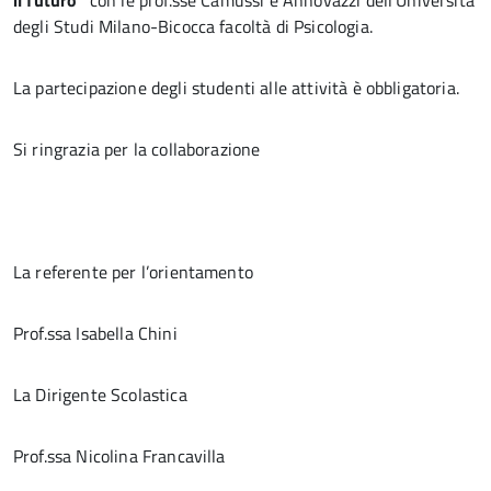
il futuro”
con le prof.sse Camussi e Annovazzi dell’Università
degli Studi Milano-Bicocca facoltà di Psicologia.
La partecipazione degli studenti alle attività è obbligatoria.
Si ringrazia per la collaborazione
La referente per l’orientamento
Prof.ssa Isabella Chini
La Dirigente Scolastica
Prof.ssa Nicolina Francavilla