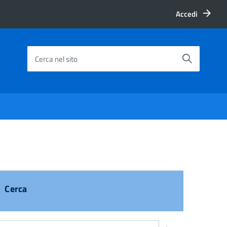
Accedi
Cerca nel sito
Cerca