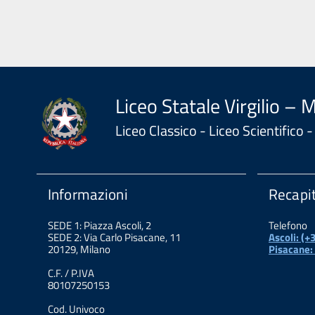
Liceo Statale Virgilio – 
Liceo Classico - Liceo Scientifico
Informazioni
Recapit
SEDE 1: Piazza Ascoli, 2
Telefono
SEDE 2: Via Carlo Pisacane, 11
Ascoli: (
20129, Milano
Pisacane:
C.F. / P.IVA
80107250153
Cod. Univoco