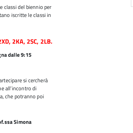
e classi del biennio per
ano iscritte le classi in
2XD, 2KA, 2SC, 2LB.
na dalle 9:15
partecipare si cercherà
e all’incontro di
ia, che potranno poi
rof.ssa Simona