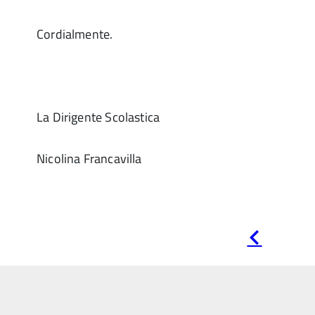
Cordialmente.
La Dirigente Scolastica
Nicolina Francavilla
Pagina
precedente