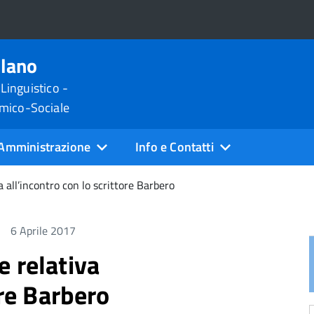
ilano
 Linguistico -
omico-Sociale
Amministrazione
Info e Contatti
 all’incontro con lo scrittore Barbero
6 Aprile 2017
 relativa
ore Barbero