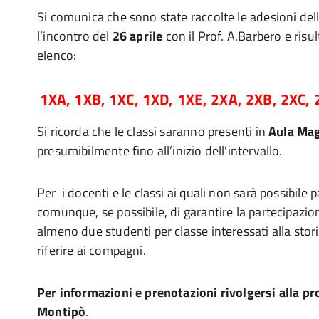
Si comunica che sono state raccolte le adesioni dell
l’incontro del
26 aprile
con il Prof. A.Barbero e risult
elenco:
1XA, 1XB, 1XC, 1XD, 1XE, 2XA, 2XB, 2XC, 
Si ricorda che le classi saranno presenti in
Aula Mag
presumibilmente fino all’inizio dell’intervallo.
Per i docenti e le classi ai quali non sarà possibile 
comunque, se possibile, di garantire la partecipazion
almeno due studenti per classe interessati alla stor
riferire ai compagni.
Per informazioni e prenotazioni rivolgersi alla p
Montipò
.