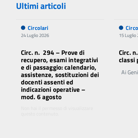
Ultimi articoli
Circolari
Circo
24 Luglio 2026
15 Luglio
Circ. n. 294 – Prove di
Circ. 
recupero, esami integrativi
classi
e di passaggio: calendario,
Ai Genit
assistenze, sostituzioni dei
docenti assenti ed
indicazioni operative –
mod. 6 agosto
Non hai il permesso di visualizzare
questo contenuto.