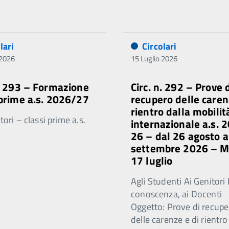
lari
Circolari
 2026
15 Luglio 2026
n. 293 – Formazione
Circ. n. 292 – Prove 
 prime a.s. 2026/27
recupero delle caren
rientro dalla mobilit
ori – classi prime a.s.
internazionale a.s. 
26 – dal 26 agosto a
settembre 2026 – 
17 luglio
Agli Studenti Ai Genitori 
conoscenza, ai Docenti
Oggetto: Prove di recupe
delle carenze e di rientro