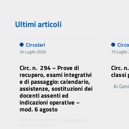
Ultimi articoli
Circolari
Circo
24 Luglio 2026
15 Luglio
Circ. n. 294 – Prove di
Circ. 
recupero, esami integrativi
classi
e di passaggio: calendario,
Ai Genit
assistenze, sostituzioni dei
docenti assenti ed
indicazioni operative –
mod. 6 agosto
Non hai il permesso di visualizzare
questo contenuto.