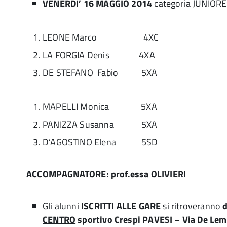
VENERDI’ 16 MAGGIO 2014
categoria JUNIORE
LEONE Marco 4XC
LA FORGIA Denis 4XA
DE STEFANO Fabio 5XA
MAPELLI Monica 5XA
PANIZZA Susanna 5XA
D’AGOSTINO Elena 5SD
ACCOMPAGNATORE: prof.essa OLIVIERI
Gli alunni
ISCRITTI ALLE GARE
si ritroveranno
d
CENTRO
sportivo Crespi PAVESI – Via De Lem