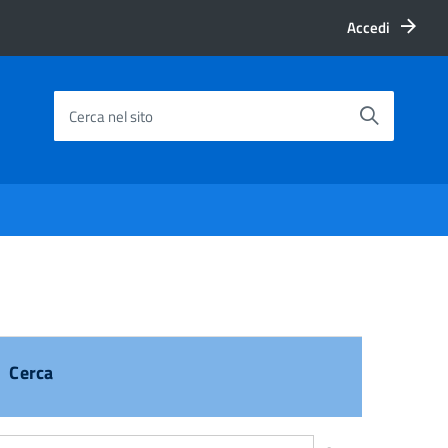
Accedi
Cerca nel sito
Cerca