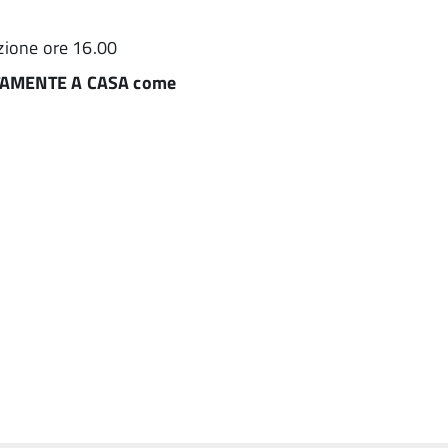
azione ore 16.00
AMENTE A CASA come
a