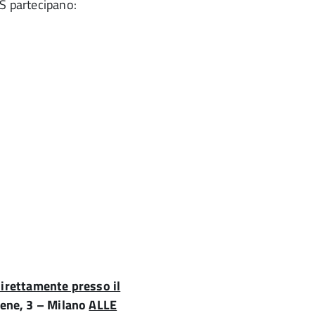
S partecipano:
irettamente presso il
ene, 3 – Milano
ALLE