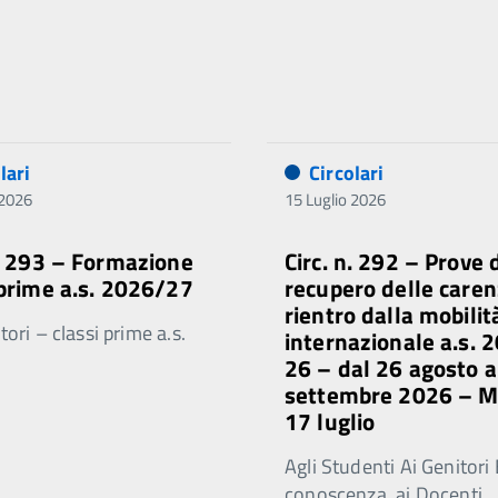
lari
Circolari
 2026
15 Luglio 2026
n. 293 – Formazione
Circ. n. 292 – Prove 
 prime a.s. 2026/27
recupero delle caren
rientro dalla mobilit
ori – classi prime a.s.
internazionale a.s. 
26 – dal 26 agosto a
settembre 2026 – 
17 luglio
Agli Studenti Ai Genitori 
conoscenza, ai Docenti