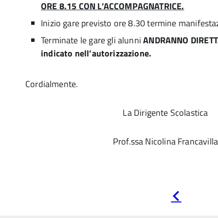
ORE 8.15 CON L’ACCOMPAGNATRICE.
Inizio gare previsto ore 8.30 termine manifest
Terminate le gare gli alunni
ANDRANNO DIRETT
indicato nell’autorizzazione.
Cordialmente.
La Dirigente Scolastica
Prof.ssa Nicolina Francavill
Pagina
precedente