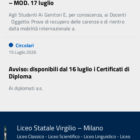
– MOD. 17 luglio
Agli Studenti Ai Genitori E, per conoscenza, ai Docenti
Oggetto: Prove di recupero delle carenze e di rientro
dalla mobilità internazionale a.
Circolari
15 Luglio 2026
Avviso: disponibili dal 16 luglio i Certificati di
Diploma
Ai diplomati a.s.
Liceo Statale Virgilio – Milano
Liceo Classico - Liceo Scientifico - Liceo Linguistico - Liceo