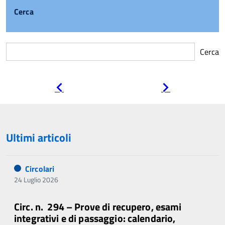
Cerca
Cerca
Pagina
Pagina
precedente
successiva
Ultimi articoli
Circolari
24 Luglio 2026
Circ. n. 294 – Prove di recupero, esami
integrativi e di passaggio: calendario,