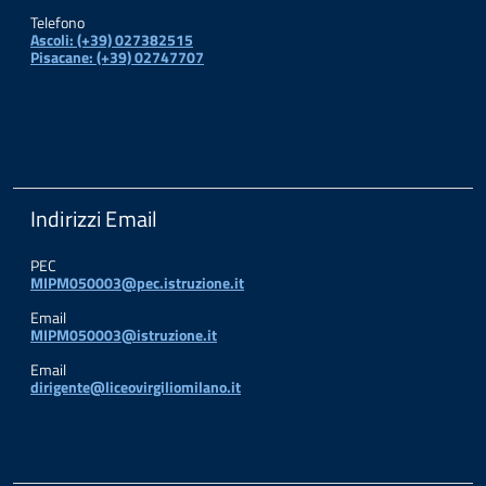
Telefono
Ascoli: (+39) 027382515
Pisacane: (+39) 02747707
Indirizzi Email
PEC
MIPM050003@pec.istruzione.it
Email
MIPM050003@istruzione.it
Email
dirigente@liceovirgiliomilano.it