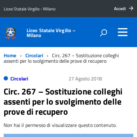
Accedi
Liceo Statale Virgilio - Milano
Liceo Statale Virgilio –
Milano
Home
Circolari
Circ. 267 – Sostituzione colleghi
assenti per lo svolgimento delle prove di recupero
Circolari
27 Agosto 2018
Circ. 267 – Sostituzione colleghi
assenti per lo svolgimento delle
prove di recupero
Non hai il permesso di visualizzare questo contenuto.