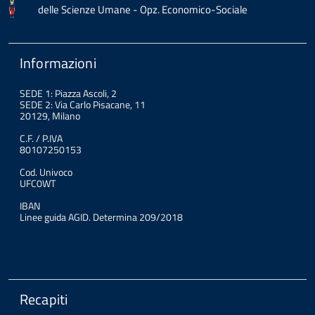
delle Scienze Umane - Opz. Economico-Sociale
Informazioni
SEDE 1: Piazza Ascoli, 2
SEDE 2: Via Carlo Pisacane, 11
20129, Milano
C.F. / P.IVA
80107250153
Cod. Univoco
UFC0WT
IBAN
Linee guida AGID. Determina 209/2018
Recapiti