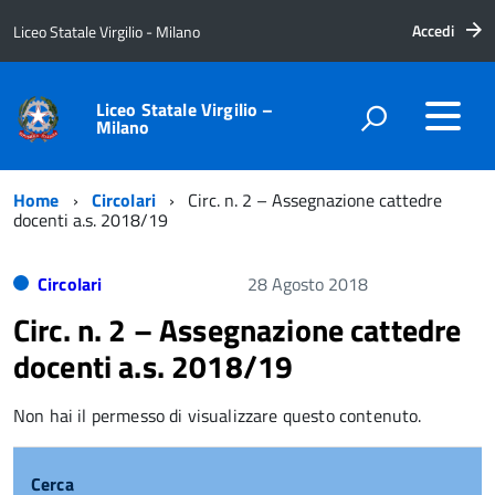
Accedi
Liceo Statale Virgilio - Milano
Liceo Statale Virgilio –
Milano
Home
Circolari
Circ. n. 2 – Assegnazione cattedre
docenti a.s. 2018/19
Circolari
28 Agosto 2018
Circ. n. 2 – Assegnazione cattedre
docenti a.s. 2018/19
Non hai il permesso di visualizzare questo contenuto.
Cerca