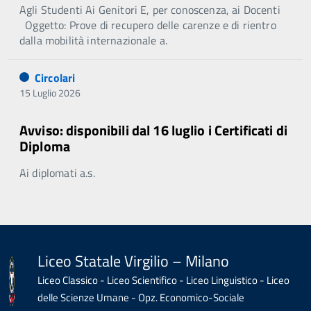
Agli Studenti Ai Genitori E, per conoscenza, ai Docenti
Oggetto: Prove di recupero delle carenze e di rientro
dalla mobilità internazionale a.
Circolari
15 Luglio 2026
Avviso: disponibili dal 16 luglio i Certificati di
Diploma
Ai diplomati a.s.
Liceo Statale Virgilio – Milano
Liceo Classico - Liceo Scientifico - Liceo Linguistico - Liceo
delle Scienze Umane - Opz. Economico-Sociale