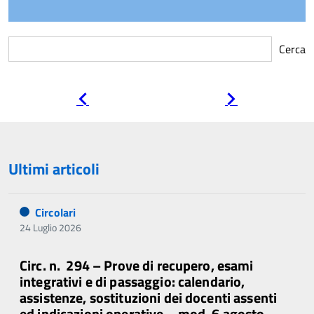
Cerca
Pagina
Pagina
precedente
successiva
Ultimi articoli
Circolari
24 Luglio 2026
Circ. n. 294 – Prove di recupero, esami
integrativi e di passaggio: calendario,
assistenze, sostituzioni dei docenti assenti
ed indicazioni operative – mod. 6 agosto