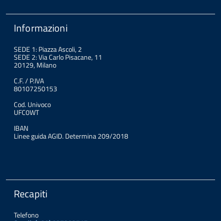
Informazioni
SEDE 1: Piazza Ascoli, 2
SEDE 2: Via Carlo Pisacane, 11
20129, Milano
C.F. / P.IVA
80107250153
Cod. Univoco
UFC0WT
IBAN
Linee guida AGID. Determina 209/2018
Recapiti
Telefono