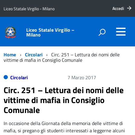
Accedi
Liceo Statale Virgilio - Milano
Liceo Statale Virgilio –
Milano
Home
Circolari
Circ. 251 – Lettura dei nomi delle
vittime di mafia in Consiglio Comunale
Circolari
7 Marzo 2017
Circ. 251 – Lettura dei nomi delle
vittime di mafia in Consiglio
Comunale
In occasione della Giornata della memoria delle vittime di
mafia, si pregano gli studenti interessati a leggerne alcuni