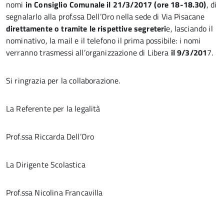
nomi
in Consiglio Comunale il 21/3/2017 (ore 18-18.30)
, di
segnalarlo alla prof.ssa Dell’Oro nella sede di Via Pisacane
direttamente o tramite le rispettive segreteri
e, lasciando il
nominativo, la mail e il telefono il prima possibile: i nomi
verranno trasmessi all’organizzazione di Libera
il 9/3/201
7.
Si ringrazia per la collaborazione.
La Referente per la legalità
Prof.ssa Riccarda Dell’Oro
La Dirigente Scolastica
Prof.ssa Nicolina Francavilla