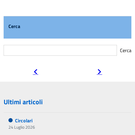
Cerca
Cerca
Pagina
Pagina
precedente
successiva
Ultimi articoli
Circolari
24 Luglio 2026