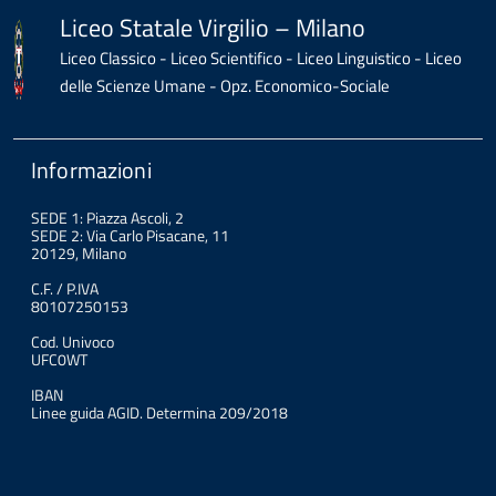
Liceo Statale Virgilio – Milano
Liceo Classico - Liceo Scientifico - Liceo Linguistico - Liceo
delle Scienze Umane - Opz. Economico-Sociale
Informazioni
SEDE 1: Piazza Ascoli, 2
SEDE 2: Via Carlo Pisacane, 11
20129, Milano
C.F. / P.IVA
80107250153
Cod. Univoco
UFC0WT
IBAN
Linee guida AGID. Determina 209/2018