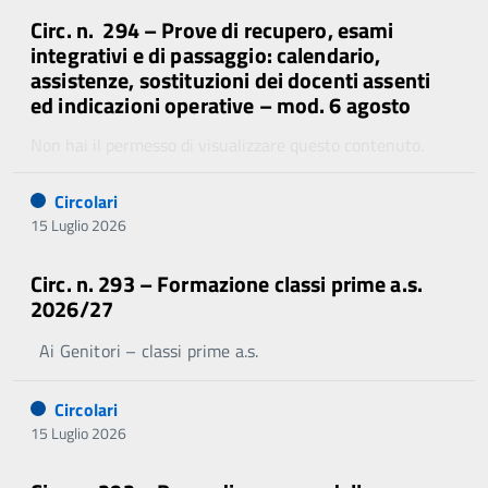
Circ. n. 294 – Prove di recupero, esami
integrativi e di passaggio: calendario,
assistenze, sostituzioni dei docenti assenti
ed indicazioni operative – mod. 6 agosto
Non hai il permesso di visualizzare questo contenuto.
Circolari
15 Luglio 2026
Circ. n. 293 – Formazione classi prime a.s.
2026/27
Ai Genitori – classi prime a.s.
Circolari
15 Luglio 2026