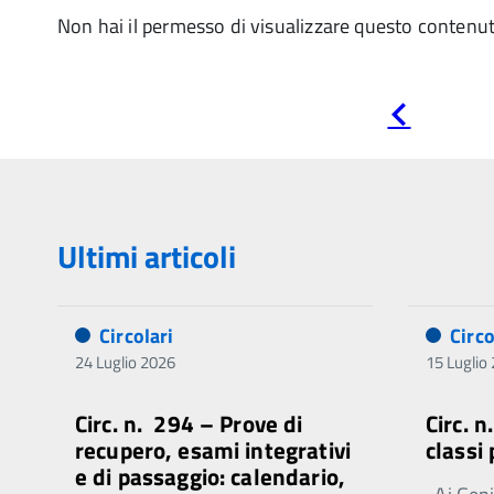
Non hai il permesso di visualizzare questo contenu
Pagina
precedente
Ultimi articoli
Circolari
Circo
24 Luglio 2026
15 Luglio
Circ. n. 294 – Prove di
Circ. 
recupero, esami integrativi
classi
e di passaggio: calendario,