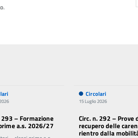
to.
lari
Circolari
 2026
15 Luglio 2026
n. 293 – Formazione
Circ. n. 292 – Prove 
 prime a.s. 2026/27
recupero delle caren
rientro dalla mobilit