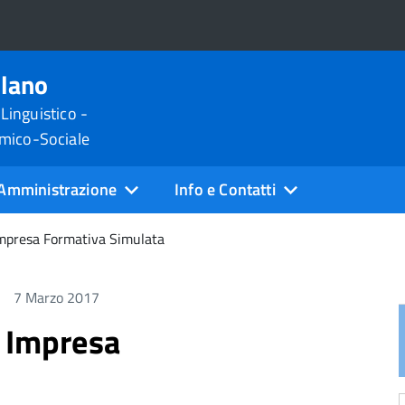
ilano
 Linguistico -
omico-Sociale
Amministrazione
Info e Contatti
Impresa Formativa Simulata
7 Marzo 2017
i Impresa