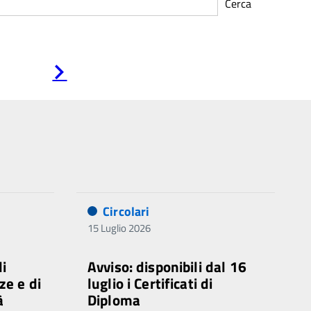
Cerca
Pagina
successiva
Circolari
15 Luglio 2026
di
Avviso: disponibili dal 16
ze e di
luglio i Certificati di
à
Diploma