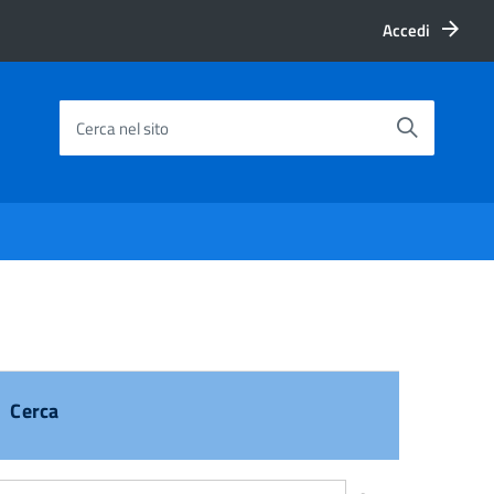
Accedi
Cerca nel sito
Cerca