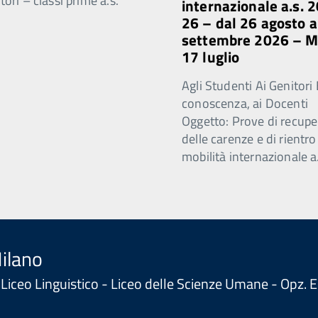
ori – classi prime a.s.
internazionale a.s. 
26 – dal 26 agosto a
settembre 2026 – 
17 luglio
Agli Studenti Ai Genitori 
conoscenza, ai Docenti
Oggetto: Prove di recupe
delle carenze e di rientro
mobilità internazionale a
Milano
 - Liceo Linguistico - Liceo delle Scienze Umane - Opz