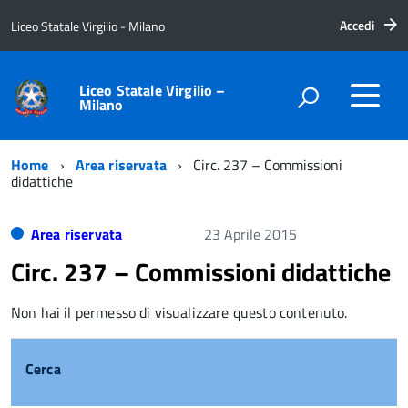
Accedi
Liceo Statale Virgilio - Milano
Liceo Statale Virgilio –
Milano
Home
Area riservata
Circ. 237 – Commissioni
didattiche
Area riservata
23 Aprile 2015
Circ. 237 – Commissioni didattiche
Non hai il permesso di visualizzare questo contenuto.
Cerca