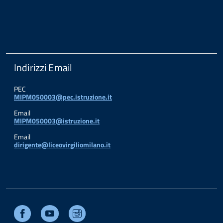
Indirizzi Email
PEC
MIPM050003@pec.istruzione.it
Email
MIPM050003@istruzione.it
Email
dirigente@liceovirgiliomilano.it
Facebook
Youtube
Instagram