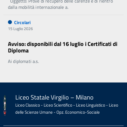
Oggetto: Prove di recupero delle carenze e di rientro
dalla mobilità internazionale a.
Circolari
15 Luglio 2026
Avviso: disponibili dal 16 luglio i Certificati di
Diploma
Ai diplomati a.s.
Liceo Statale Virgilio – Milano
Liceo Classico - Liceo Scientifico - Liceo Linguistico - Liceo
delle Scienze Umane - Opz. Economico-Sociale