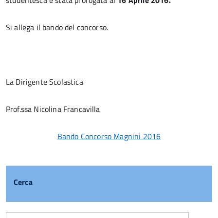
studentesca è stata prorogata al
16 Aprile 2016.
Si allega il bando del concorso.
La Dirigente Scolastica
Prof.ssa Nicolina Francavilla
Bando Concorso Magnini 2016
Cerca