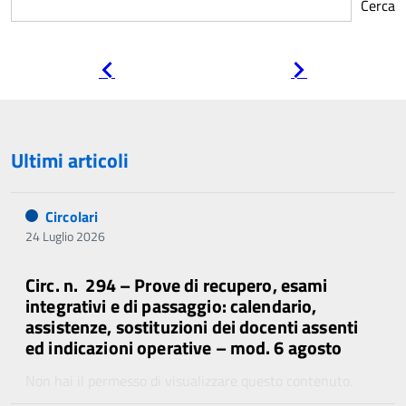
Cerca
Pagina
Pagina
precedente
successiva
Ultimi articoli
Circolari
24 Luglio 2026
Circ. n. 294 – Prove di recupero, esami
integrativi e di passaggio: calendario,
assistenze, sostituzioni dei docenti assenti
ed indicazioni operative – mod. 6 agosto
Non hai il permesso di visualizzare questo contenuto.