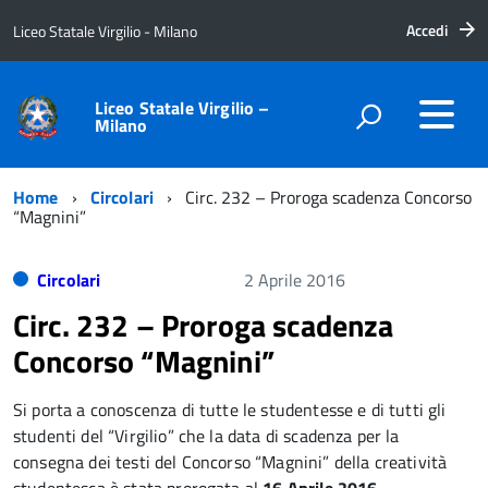
Accedi
Liceo Statale Virgilio - Milano
Liceo Statale Virgilio –
Milano
Home
Circolari
Circ. 232 – Proroga scadenza Concorso
“Magnini”
Circolari
2 Aprile 2016
Circ. 232 – Proroga scadenza
Concorso “Magnini”
Si porta a conoscenza di tutte le studentesse e di tutti gli
studenti del “Virgilio” che la data di scadenza per la
consegna dei testi del Concorso “Magnini” della creatività