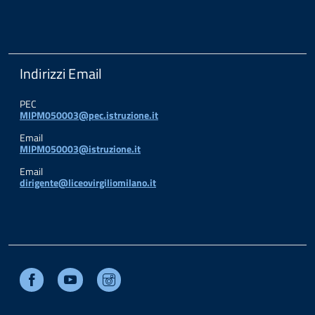
Indirizzi Email
PEC
MIPM050003@pec.istruzione.it
Email
MIPM050003@istruzione.it
Email
dirigente@liceovirgiliomilano.it
Facebook
Youtube
Instagram