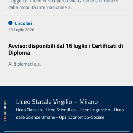
Oggetto: Prove di recupero delle carenze e di rientro
dalla mobilità internazionale a.
Circolari
15 Luglio 2026
Avviso: disponibili dal 16 luglio i Certificati di
Diploma
Ai diplomati a.s.
Liceo Statale Virgilio – Milano
Liceo Classico - Liceo Scientifico - Liceo Linguistico - Liceo
delle Scienze Umane - Opz. Economico-Sociale