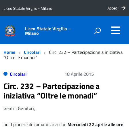
Accedi
Liceo Statale Virgilio - Milano
Liceo Statale Virgilio –
Milano
Home
Circolari
Circ. 232 – Partecipazione a iniziativa
“Oltre le monadi”
Circolari
18 Aprile 2015
Circ. 232 – Partecipazione a
iniziativa “Oltre le monadi”
Gentili Genitori,
ho il piacere di comunicarvi che
Mercoledì 22 aprile alle ore