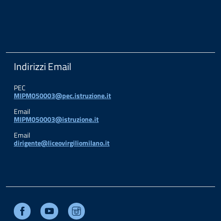
Indirizzi Email
PEC
MIPM050003@pec.istruzione.it
Email
MIPM050003@istruzione.it
Email
dirigente@liceovirgiliomilano.it
Facebook
Youtube
Instagram