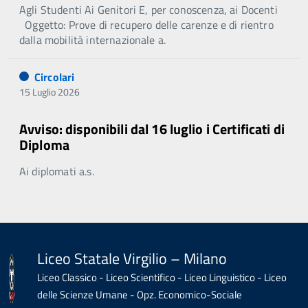
Agli Studenti Ai Genitori E, per conoscenza, ai Docenti
Oggetto: Prove di recupero delle carenze e di rientro
dalla mobilità internazionale a.
Circolari
15 Luglio 2026
Avviso: disponibili dal 16 luglio i Certificati di
Diploma
Ai diplomati a.s.
Liceo Statale Virgilio – Milano
Liceo Classico - Liceo Scientifico - Liceo Linguistico - Liceo
delle Scienze Umane - Opz. Economico-Sociale