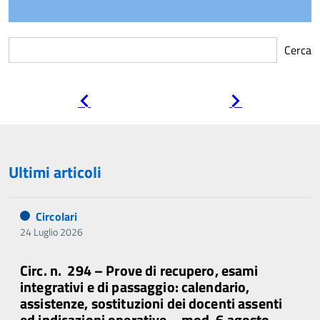
Cerca
Pagina
Pagina
precedente
successiva
Ultimi articoli
Circolari
24 Luglio 2026
Circ. n. 294 – Prove di recupero, esami
integrativi e di passaggio: calendario,
assistenze, sostituzioni dei docenti assenti
ed indicazioni operative – mod. 6 agosto