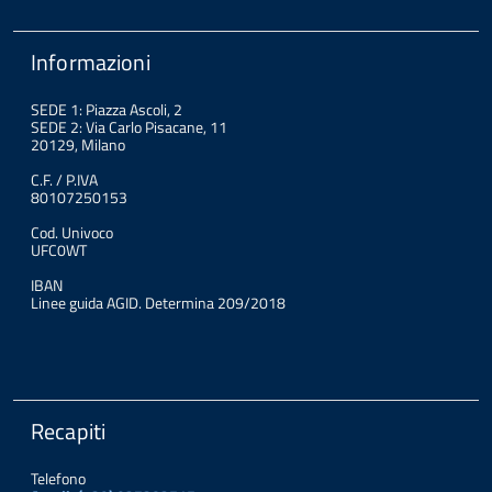
Informazioni
SEDE 1: Piazza Ascoli, 2
SEDE 2: Via Carlo Pisacane, 11
20129, Milano
C.F. / P.IVA
80107250153
Cod. Univoco
UFC0WT
IBAN
Linee guida AGID. Determina 209/2018
Recapiti
Telefono