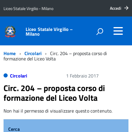
Accedi
Liceo Statale Virgilio - Milano
Liceo Statale Virgilio –
Milano
Home
Circolari
Circ. 204 – proposta corso di
formazione del Liceo Volta
Circolari
1 Febbraio 2017
Circ. 204 – proposta corso di
formazione del Liceo Volta
Non hai il permesso di visualizzare questo contenuto.
Cerca