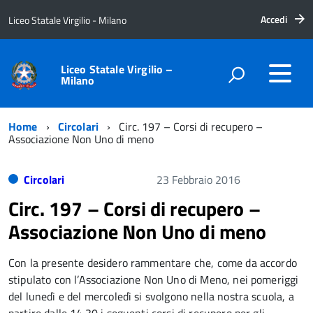
Accedi
Liceo Statale Virgilio - Milano
Liceo Statale Virgilio –
Milano
Home
Circolari
Circ. 197 – Corsi di recupero –
Associazione Non Uno di meno
Circolari
23 Febbraio 2016
Circ. 197 – Corsi di recupero –
Associazione Non Uno di meno
Con la presente desidero rammentare che, come da accordo
stipulato con l’Associazione Non Uno di Meno, nei pomeriggi
del lunedì e del mercoledì si svolgono nella nostra scuola, a