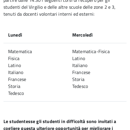
partire dalle 14.30 i seguenti corsi di recupero per gli
studenti del Virgilio e delle altre scuole delle zone 2 e 3,
tenuti da docenti volontari interni ed esterni:
Lunedì
Mercoledì
Matematica
Matematica-Fisica
Fisica
Latino
Latino
Italiano
Italiano
Francese
Francese
Storia
Storia
Tedesco
Tedesco
Le studentesse gli studenti in difficoltà sono invitati a
cogliere questa ulteriore opportunità per migliorare i