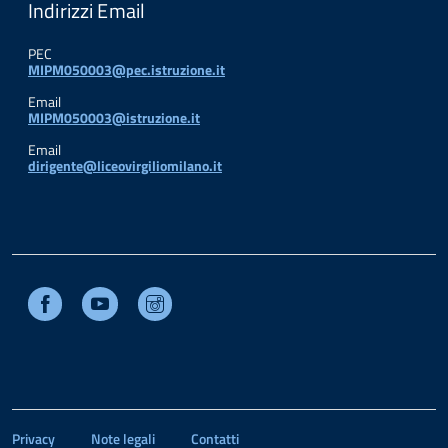
Indirizzi Email
PEC
MIPM050003@pec.istruzione.it
Email
MIPM050003@istruzione.it
Email
dirigente@liceovirgiliomilano.it
Facebook
Youtube
Instagram
Privacy
Note legali
Contatti