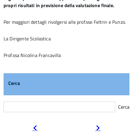
propri risultati in previsione della valutazione finale.
Per maggiori dettagli rivolgersi alle prof.sse Feltrin e Punzo.
La Dirigente Scolastica
Prof.ssa Nicolina Francavilla
Cerca
Cerca
Pagina
Pagina
precedente
successiva