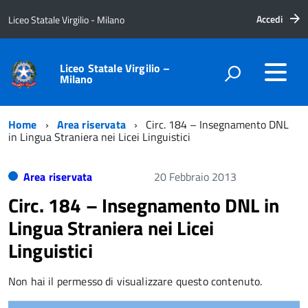
Accedi
Liceo Statale Virgilio - Milano
Liceo Statale Virgilio –
Milano
Home
Area riservata
Circ. 184 – Insegnamento DNL
in Lingua Straniera nei Licei Linguistici
Area riservata
20 Febbraio 2013
Circ. 184 – Insegnamento DNL in
Lingua Straniera nei Licei
Linguistici
Non hai il permesso di visualizzare questo contenuto.