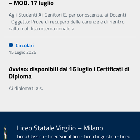
– MOD. 17 luglio
Agli Studenti Ai Genitori E, per conoscenza, ai Docenti
Oggetto: Prove di recupero delle carenze e di rientro
dalla mobilità internazionale a.
Circolari
15 Luglio 2026
Avviso: disponibili dal 16 luglio i Certificati di
Diploma
Ai diplomati a.s.
Liceo Statale Virgilio – Milano
Liceo Classico - Liceo Scientifico - Liceo Linguistico - Liceo