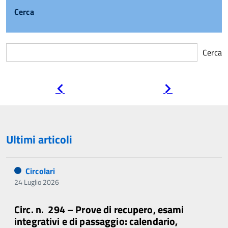
Cerca
Cerca
Pagina
Pagina
precedente
successiva
Ultimi articoli
Circolari
24 Luglio 2026
Circ. n. 294 – Prove di recupero, esami
integrativi e di passaggio: calendario,