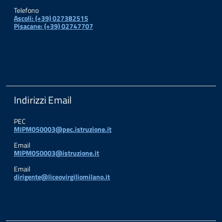
Telefono
Ascoli: (+39) 027382515
Pisacane: (+39) 02747707
Indirizzi Email
PEC
MIPM050003@pec.istruzione.it
Email
MIPM050003@istruzione.it
Email
dirigente@liceovirgiliomilano.it