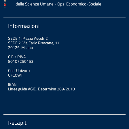
delle Scienze Umane - Opz. Economico-Sociale
Informazioni
SEDE 1: Piazza Ascoli, 2
SEDE 2: Via Carlo Pisacane, 11
20129, Milano
C.F. / P.IVA
80107250153
Cod. Univoco
UFC0WT
IBAN
Linee guida AGID. Determina 209/2018
Recapiti