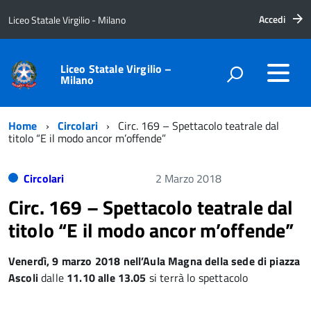
Accedi
Liceo Statale Virgilio - Milano
Liceo Statale Virgilio –
Milano
Home
Circolari
Circ. 169 – Spettacolo teatrale dal
titolo “E il modo ancor m’offende”
Circolari
2 Marzo 2018
Circ. 169 – Spettacolo teatrale dal
titolo “E il modo ancor m’offende”
Venerdì, 9 marzo 2018 nell’Aula Magna della sede di piazza
Ascoli
dalle
11.10 alle 13.05
si terrà lo spettacolo