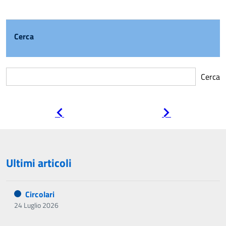
Cerca
Cerca
Pagina
Pagina
precedente
successiva
Ultimi articoli
Circolari
24 Luglio 2026