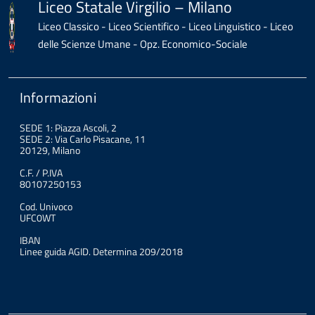
Liceo Statale Virgilio – Milano
Liceo Classico - Liceo Scientifico - Liceo Linguistico - Liceo
delle Scienze Umane - Opz. Economico-Sociale
Informazioni
SEDE 1: Piazza Ascoli, 2
SEDE 2: Via Carlo Pisacane, 11
20129, Milano
C.F. / P.IVA
80107250153
Cod. Univoco
UFC0WT
IBAN
Linee guida AGID. Determina 209/2018