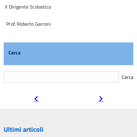
Il Dirigente Scolastico
Prof. Roberto Garroni
Cerca
Cerca
Pagina
Pagina
precedente
successiva
Ultimi articoli