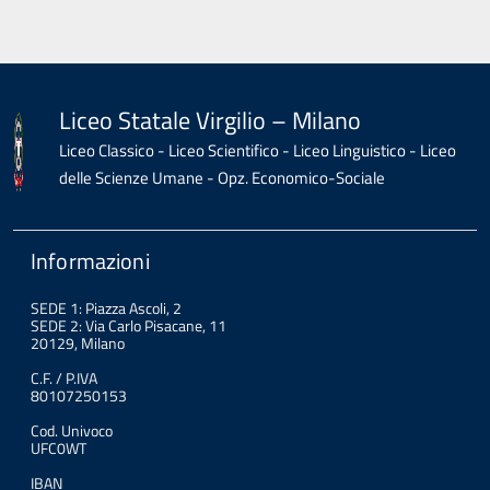
Liceo Statale Virgilio – Milano
Liceo Classico - Liceo Scientifico - Liceo Linguistico - Liceo
delle Scienze Umane - Opz. Economico-Sociale
Informazioni
SEDE 1: Piazza Ascoli, 2
SEDE 2: Via Carlo Pisacane, 11
20129, Milano
C.F. / P.IVA
80107250153
Cod. Univoco
UFC0WT
IBAN