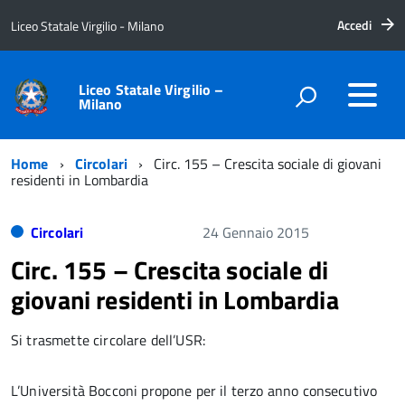
Accedi
Liceo Statale Virgilio - Milano
Liceo Statale Virgilio –
Milano
Home
Circolari
Circ. 155 – Crescita sociale di giovani
residenti in Lombardia
Circolari
24 Gennaio 2015
Circ. 155 – Crescita sociale di
giovani residenti in Lombardia
Si trasmette circolare dell’USR:
L’Università Bocconi propone per il terzo anno consecutivo