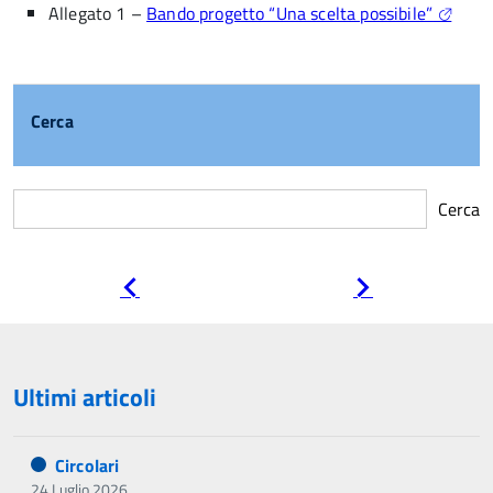
Allegato 1 –
Bando progetto “Una scelta possibile”
Cerca
Cerca
Pagina
Pagina
precedente
successiva
Ultimi articoli
Circolari
24 Luglio 2026