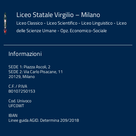
Liceo Statale Virgilio – Milano
Liceo Classico - Liceo Scientifico - Liceo Linguistico - Liceo
delle Scienze Umane - Opz. Economico-Sociale
Informazioni
SEDE 1: Piazza Ascoli, 2
SEDE 2: Via Carlo Pisacane, 11
20129, Milano
C.F. / P.IVA
80107250153
Cod. Univoco
UFC0WT
IBAN
Linee guida AGID. Determina 209/2018