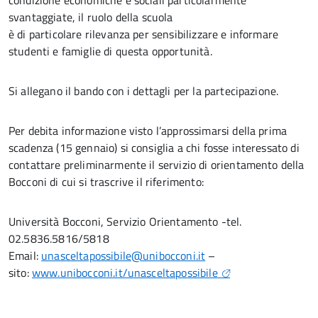
condizione economiche e sociali particolarmente
svantaggiate, il ruolo della scuola
è di particolare rilevanza per sensibilizzare e informare
studenti e famiglie di questa opportunità.
Si allegano il bando con i dettagli per la partecipazione.
Per debita informazione visto l’approssimarsi della prima
scadenza (15 gennaio) si consiglia a chi fosse interessato di
contattare preliminarmente il servizio di orientamento della
Bocconi di cui si trascrive il riferimento:
Università Bocconi, Servizio Orientamento -tel.
02.5836.5816/5818
Email:
unasceltapossibile@unibocconi.it
–
sito:
www.unibocconi.it/unasceltapossibile