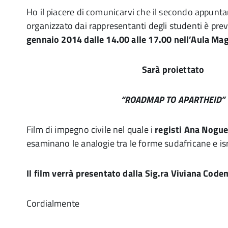
Ho il piacere di comunicarvi che il secondo appunt
organizzato dai rappresentanti degli studenti è pre
gennaio 2014 dalle 14.00 alle 17.00
nell’Aula Mag
Sarà proiettato
“ROADMAP TO APARTHEID”
Film di impegno civile nel quale i
registi Ana Nogue
esaminano le analogie tra le forme sudafricane e is
Il film verrà presentato dalla Sig.ra Viviana Code
Cordialmente