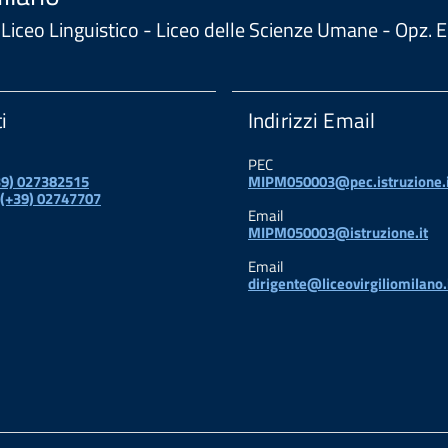
 - Liceo Linguistico - Liceo delle Scienze Umane - Opz
i
Indirizzi Email
PEC
+39) 027382515
MIPM050003@pec.istruzione.i
 (+39) 02747707
Email
MIPM050003@istruzione.it
Email
dirigente@liceovirgiliomilano.