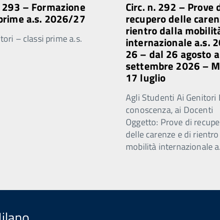
n. 293 – Formazione
Circ. n. 292 – Prove 
 prime a.s. 2026/27
recupero delle caren
rientro dalla mobilit
ori – classi prime a.s.
internazionale a.s. 
26 – dal 26 agosto a
settembre 2026 – 
17 luglio
Agli Studenti Ai Genitori 
conoscenza, ai Docenti
Oggetto: Prove di recupe
delle carenze e di rientro
mobilità internazionale a
Milano