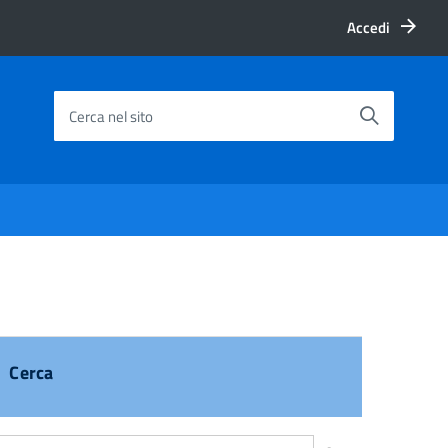
Accedi
Cerca nel sito
Cerca