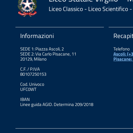
Liceo Classico - Liceo Scientifico
Informazioni
Recapit
SEDE 1: Piazza Ascoli, 2
Telefono
SEDE 2: Via Carlo Pisacane, 11
Ascoli: (
20129, Milano
Pisacane:
C.F. / P.IVA
80107250153
Cod. Univoco
UFC0WT
IBAN
Linee guida AGID. Determina 209/2018