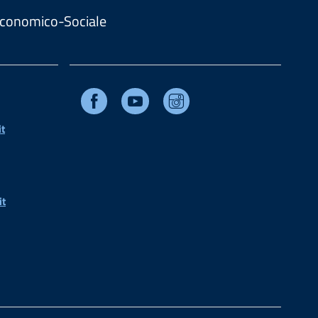
. Economico-Sociale
Facebook
Youtube
Instagram
t
it