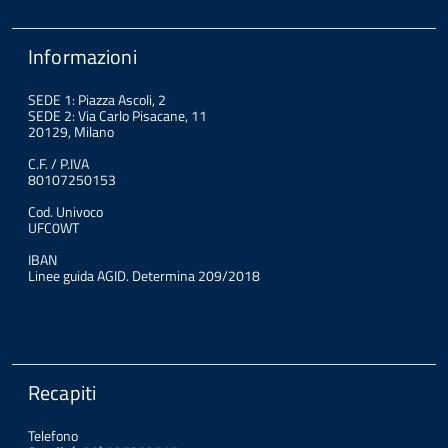
Informazioni
SEDE 1: Piazza Ascoli, 2
SEDE 2: Via Carlo Pisacane, 11
20129, Milano
C.F. / P.IVA
80107250153
Cod. Univoco
UFC0WT
IBAN
Linee guida AGID. Determina 209/2018
Recapiti
Telefono