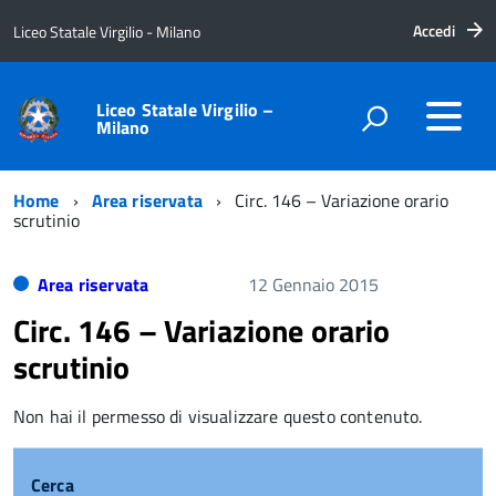
Accedi
Liceo Statale Virgilio - Milano
Liceo Statale Virgilio –
Milano
Home
Area riservata
Circ. 146 – Variazione orario
scrutinio
Area riservata
12 Gennaio 2015
Circ. 146 – Variazione orario
scrutinio
Non hai il permesso di visualizzare questo contenuto.
Cerca