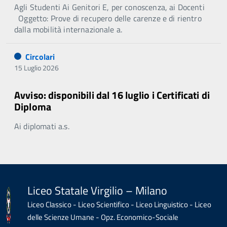
Agli Studenti Ai Genitori E, per conoscenza, ai Docenti
Oggetto: Prove di recupero delle carenze e di rientro
dalla mobilità internazionale a.
Circolari
15 Luglio 2026
Avviso: disponibili dal 16 luglio i Certificati di
Diploma
Ai diplomati a.s.
Liceo Statale Virgilio – Milano
Liceo Classico - Liceo Scientifico - Liceo Linguistico - Liceo
delle Scienze Umane - Opz. Economico-Sociale