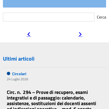
Cerca
Pagina
Pagina
precedente
successiva
Ultimi articoli
Circolari
24 Luglio 2026
Circ. n. 294 – Prove di recupero, esami
integrativi e di passaggio: calendario,
assistenze, sostituzioni dei docenti assenti
ed indicazioni operative – mod. 6 agosto