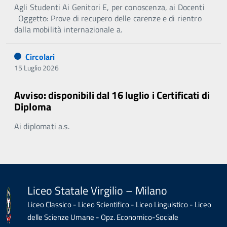
Agli Studenti Ai Genitori E, per conoscenza, ai Docenti
Oggetto: Prove di recupero delle carenze e di rientro
dalla mobilità internazionale a.
Circolari
15 Luglio 2026
Avviso: disponibili dal 16 luglio i Certificati di
Diploma
Ai diplomati a.s.
Liceo Statale Virgilio – Milano
Liceo Classico - Liceo Scientifico - Liceo Linguistico - Liceo
delle Scienze Umane - Opz. Economico-Sociale