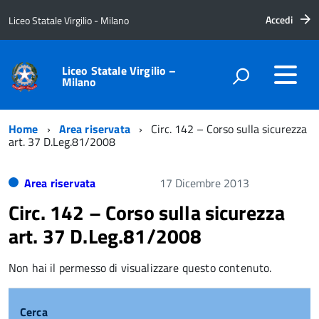
Accedi
Liceo Statale Virgilio - Milano
Liceo Statale Virgilio –
Milano
Home
Area riservata
Circ. 142 – Corso sulla sicurezza
art. 37 D.Leg.81/2008
Area riservata
17 Dicembre 2013
Circ. 142 – Corso sulla sicurezza
art. 37 D.Leg.81/2008
Non hai il permesso di visualizzare questo contenuto.
Cerca