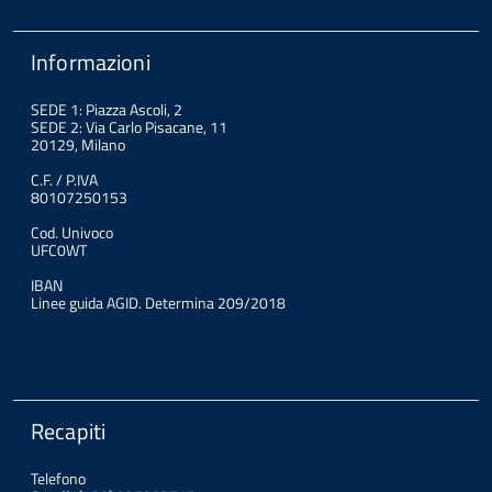
Informazioni
SEDE 1: Piazza Ascoli, 2
SEDE 2: Via Carlo Pisacane, 11
20129, Milano
C.F. / P.IVA
80107250153
Cod. Univoco
UFC0WT
IBAN
Linee guida AGID. Determina 209/2018
Recapiti
Telefono