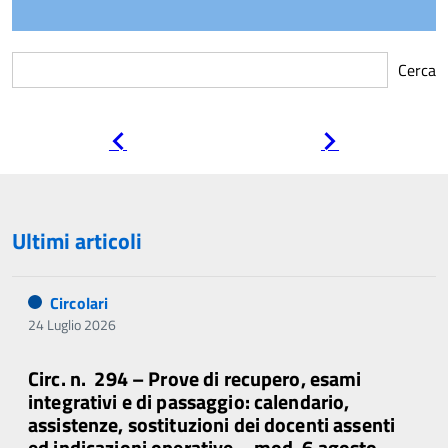
Cerca
Pagina
Pagina
precedente
successiva
Ultimi articoli
Circolari
24 Luglio 2026
Circ. n. 294 – Prove di recupero, esami
integrativi e di passaggio: calendario,
assistenze, sostituzioni dei docenti assenti
ed indicazioni operative – mod. 6 agosto