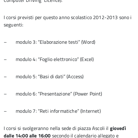
Computer Driving Licence).
I corsi previsti per questo anno scolastico 2012-2013 sono i
seguenti:
– modulo 3: “Elaborazione testi” (Word)
– modulo 4: “Foglio elettronico” (Excel)
– modulo 5: “Basi di dati” (Access)
– modulo 6: “Presentazione” (Power Point)
– modulo 7: “Reti informatiche” (Internet)
I corsi si svolgeranno nella sede di piazza Ascoli il
giovedì
dalle 14:00 alle 16:00
secondo il calendario allegato e