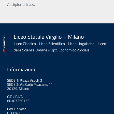
Ai diplomati a.s.
Liceo Statale Virgilio – Milano
Liceo Classico - Liceo Scientifico - Liceo Linguistico - Liceo
delle Scienze Umane - Opz. Economico-Sociale
Informazioni
SEDE 1: Piazza Ascoli, 2
SEDE 2: Via Carlo Pisacane, 11
20129, Milano
C.F. / P.IVA
80107250153
Cod. Univoco
UFC0WT