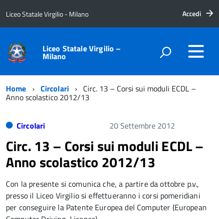
Accedi
Liceo Statale Virgilio - Milano
Liceo Statale Virgilio –
Milano
Home
Circolari
Circ. 13 – Corsi sui moduli ECDL –
Anno scolastico 2012/13
Circolari
20 Settembre 2012
Circ. 13 – Corsi sui moduli ECDL –
Anno scolastico 2012/13
Con la presente si comunica che, a partire da ottobre p.v.,
presso il Liceo Virgilio si effettueranno i corsi pomeridiani
per conseguire la Patente Europea del Computer (European