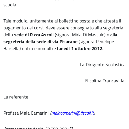
scuola.
Tale modulo, unitamente al bollettino postale che attesta il
pagamento dei corsi, deve essere consegnato alla segreteria
della
sede di P.zza Ascoli
(signora Mida Di Mascolo) o
alla
segreteria della sede di via Pisacane
(signora Penelope
Barsella) entro e non oltre
lunedì 1 ottobre 2012
.
La Dirigente Scolastica
Nicolina Francavilla
La referente
Prof.ssa Maia Camerini
(
maiacamerini@tiscali.it
)