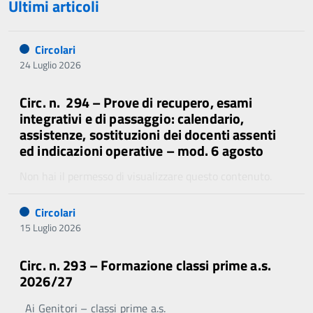
Ultimi articoli
Circolari
24 Luglio 2026
Circ. n. 294 – Prove di recupero, esami
integrativi e di passaggio: calendario,
assistenze, sostituzioni dei docenti assenti
ed indicazioni operative – mod. 6 agosto
Non hai il permesso di visualizzare questo contenuto.
Circolari
15 Luglio 2026
Circ. n. 293 – Formazione classi prime a.s.
2026/27
Ai Genitori – classi prime a.s.