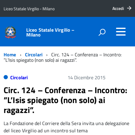
Accedi
Liceo Statale Virgilio - Milano
Liceo Statale Virgilio –
Milano
Home
Circolari
Circ. 124 – Conferenza – Incontro:
”L’Isis spiegato (non solo) ai ragazzi”.
Circolari
14 Dicembre 2015
Circ. 124 – Conferenza – Incontro:
”L’Isis spiegato (non solo) ai
ragazzi”.
La Fondazione del Corriere della Sera invita una delegazione
del liceo Virgilio ad un incontro sul tema