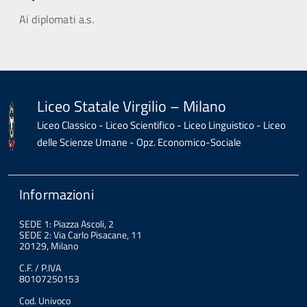
Ai diplomati a.s.
Liceo Statale Virgilio – Milano
Liceo Classico - Liceo Scientifico - Liceo Linguistico - Liceo
delle Scienze Umane - Opz. Economico-Sociale
Informazioni
SEDE 1: Piazza Ascoli, 2
SEDE 2: Via Carlo Pisacane, 11
20129, Milano
C.F. / P.IVA
80107250153
Cod. Univoco