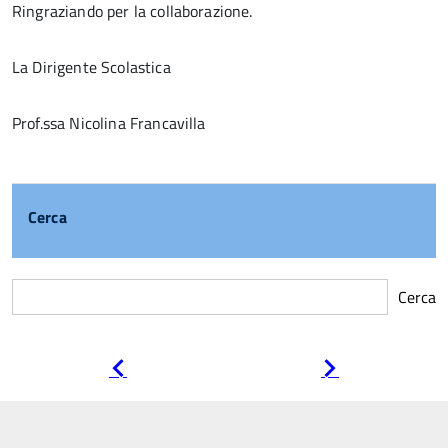
Ringraziando per la collaborazione.
La Dirigente Scolastica
Prof.ssa Nicolina Francavilla
Cerca
Cerca
Pagina
Pagina
precedente
successiva