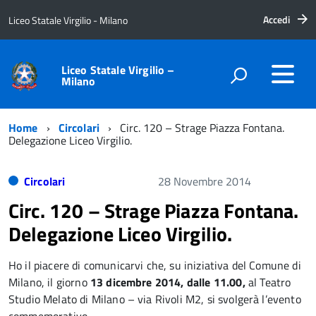
Accedi
Liceo Statale Virgilio - Milano
Liceo Statale Virgilio –
Milano
Home
Circolari
Circ. 120 – Strage Piazza Fontana.
Delegazione Liceo Virgilio.
Circolari
28 Novembre 2014
Circ. 120 – Strage Piazza Fontana.
Delegazione Liceo Virgilio.
Ho il piacere di comunicarvi che, su iniziativa del Comune di
Milano, il giorno
13 dicembre 2014,
dalle 11.00,
al Teatro
Studio Melato di Milano – via Rivoli M2, si svolgerà l’evento