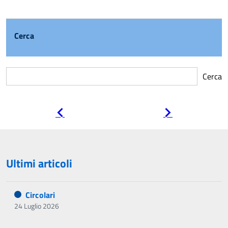
Cerca
Cerca
Pagina
Pagina
precedente
successiva
Ultimi articoli
Circolari
24 Luglio 2026