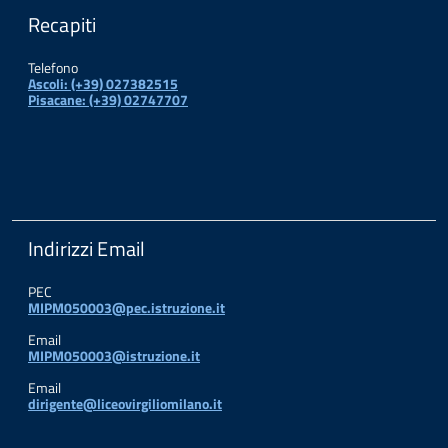
Recapiti
Telefono
Ascoli: (+39) 027382515
Pisacane: (+39) 02747707
Indirizzi Email
PEC
MIPM050003@pec.istruzione.it
Email
MIPM050003@istruzione.it
Email
dirigente@liceovirgiliomilano.it