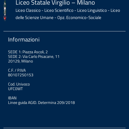
Liceo Statale Virgilio – Milano
Liceo Classico - Liceo Scientifico - Liceo Linguistico - Liceo
delle Scienze Umane - Opz. Economico-Sociale
Informazioni
SEDE 1: Piazza Ascoli, 2
SEDE 2: Via Carlo Pisacane, 11
20129, Milano
C.F. / P.IVA
80107250153
Cod. Univoco
UFC0WT
IBAN
Linee guida AGID. Determina 209/2018