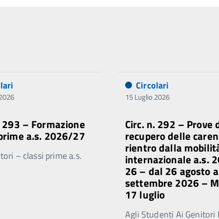
lari
Circolari
 2026
15 Luglio 2026
n. 293 – Formazione
Circ. n. 292 – Prove 
 prime a.s. 2026/27
recupero delle caren
rientro dalla mobilit
ori – classi prime a.s.
internazionale a.s. 
26 – dal 26 agosto a
settembre 2026 – 
17 luglio
Agli Studenti Ai Genitori 