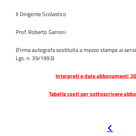
Il Dirigente Scolastico
Prof. Roberto Garroni
(Firma autografa sostituita a mezzo stampa ai sensi d
Lgs. n. 39/1993)
Interpreti e date abbonamenti 2
Tabella costi per sottoscrivere ab
Pagina
precedente