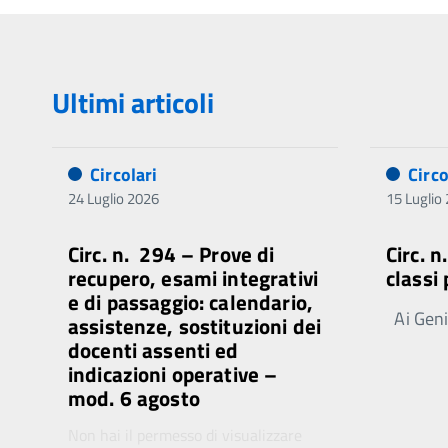
Ultimi articoli
Circolari
Circo
24 Luglio 2026
15 Luglio
Circ. n. 294 – Prove di
Circ. 
recupero, esami integrativi
classi
e di passaggio: calendario,
Ai Genit
assistenze, sostituzioni dei
docenti assenti ed
indicazioni operative –
mod. 6 agosto
Non hai il permesso di visualizzare