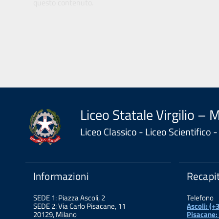
questo contenuto.
Liceo Statale Virgilio – 
Liceo Classico - Liceo Scientifico
Informazioni
Recapit
SEDE 1: Piazza Ascoli, 2
Telefono
SEDE 2: Via Carlo Pisacane, 11
Ascoli: (
20129, Milano
Pisacane: