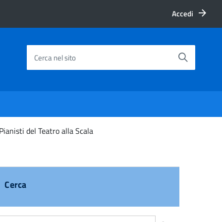
Accedi
Cerca nel sito
ianisti del Teatro alla Scala
Cerca