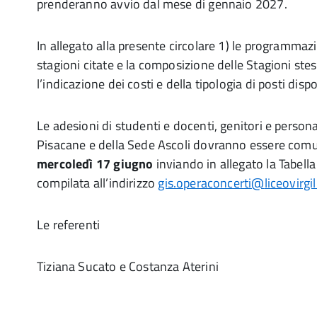
prenderanno avvio dal mese di gennaio 2027.
In allegato alla presente circolare 1) le programmazi
stagioni citate e la composizione delle Stagioni stes
l’indicazione dei costi e della tipologia di posti dispon
Le adesioni di studenti e docenti, genitori e person
Pisacane e della Sede Ascoli dovranno essere com
mercoledì 17 giugno
inviando in allegato la Tabell
compilata all’indirizzo
gis.operaconcerti@
liceovirgi
Le referenti
Tiziana Sucato e Costanza Aterini