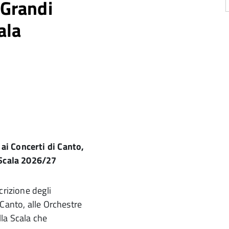
 Grandi
ala
ai Concerti di Canto,
 Scala 2026/27
crizione degli
 Canto, alle Orchestre
lla Scala che