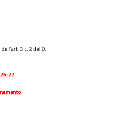
ell’art. 3 c. 2 del D.
026-27
bonamento