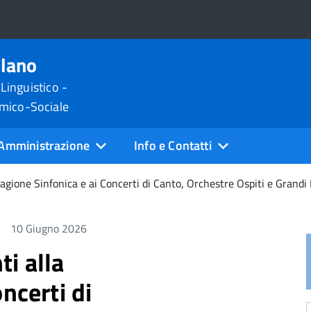
ilano
 Linguistico -
omico-Sociale
Amministrazione
Info e Contatti
agione Sinfonica e ai Concerti di Canto, Orchestre Ospiti e Grandi P
10 Giugno 2026
i alla
ncerti di