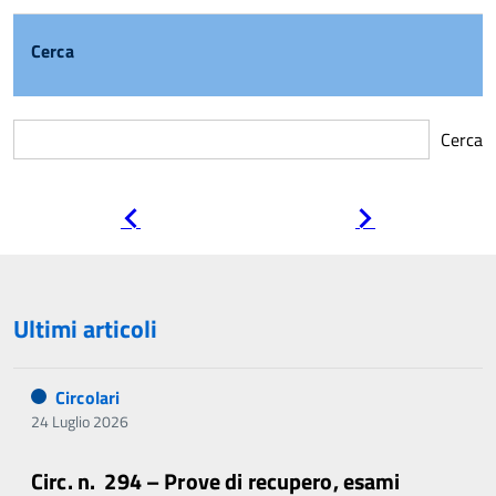
Cerca
Cerca
Pagina
Pagina
precedente
successiva
Ultimi articoli
Circolari
24 Luglio 2026
Circ. n. 294 – Prove di recupero, esami