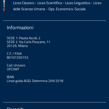
Liceo Classico - Liceo Scientifico - Liceo Linguistico - Liceo
delle Scienze Umane - Opz. Economico-Sociale
Informazioni
SEDE 1: Piazza Ascoli, 2
SEDE 2: Via Carlo Pisacane, 11
20129, Milano
C.F. / P.IVA
80107250153
Cod. Univoco
UFC0WT
IBAN
Linee guida AGID. Determina 209/2018