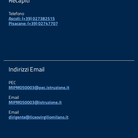
Recapiti
Telefono
Ascoli: (+39) 027382515
Pisacane: (+39) 02747707
Indirizzi Email
PEC
MIPM050003@pec.istruzione.it
Email
MIPM050003@istruzione.it
Email
dirigente@liceovirgiliomilano.it