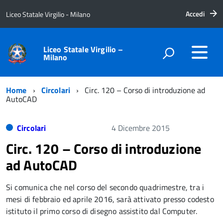
Accedi
Liceo Statale Virgilio - Milano
Liceo Statale Virgilio –
Milano
Home
Circolari
Circ. 120 – Corso di introduzione ad
AutoCAD
Circolari
4 Dicembre 2015
Circ. 120 – Corso di introduzione
ad AutoCAD
Si comunica che nel corso del secondo quadrimestre, tra i
mesi di febbraio ed aprile 2016, sarà attivato presso codesto
istituto il primo corso di disegno assistito dal Computer.