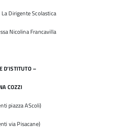
La Dirigente Scolastica
 ssa Nicolina Francavilla
E D’ISTITUTO –
NA COZZI
nti piazza AScoli)
nti via Pisacane)