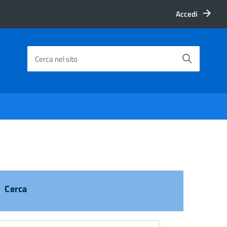
Accedi
Cerca nel sito
Cerca