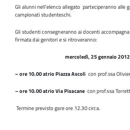
Gli alunni nell’elenco allegato parteciperanno alle 
campionati studenteschi.
Gli studenti consegneranno ai docenti accompagnat
firmata dai genitori e si ritroveranno:
mercoledì, 25 gennaio 201
– ore 10.00 atrio Piazza Ascoli
con prof.ssa Olivier
– ore 10.00 atrio Via Pisacane
con prof.ssa Torret
Termine previsto gare ore 12.30 circa.