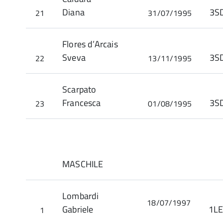
Diana
21
31/07/1995
Flores d’Arcais
Sveva
22
13/11/1995
Scarpato
Francesca
3
23
01/08/1995
MASCHILE
Lombardi
18/07/1997
Gabriele
1L
1