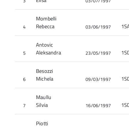
Elisa
3
03/07/1997
Mombelli
Rebecca
1S
4
03/06/1997
Antovic
Aleksandra
5
23/05/1997
Besozzi
Michela
6
09/03/1997
Maullu
Silvia
7
16/06/1997
Piotti