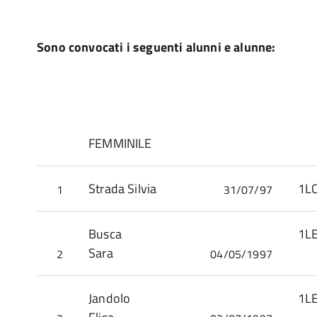
Sono convocati i seguenti alunni e alunne:
FEMMINILE
Strada Silvia
1L
1
31/07/97
Busca
1
Sara
2
04/05/1997
Jandolo
1