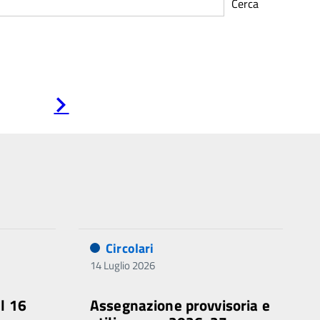
Cerca
Pagina
successiva
Circolari
14 Luglio 2026
al 16
Assegnazione provvisoria e