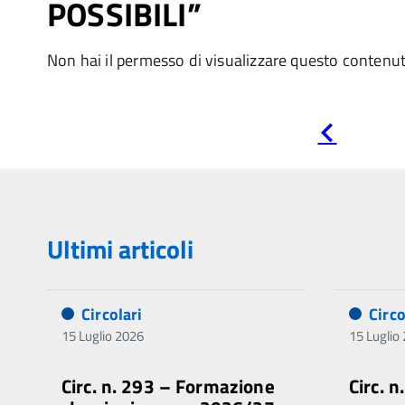
POSSIBILI”
Non hai il permesso di visualizzare questo contenu
Pagina
precedente
Ultimi articoli
Circolari
Circo
15 Luglio 2026
15 Luglio
Circ. n. 293 – Formazione
Circ. n