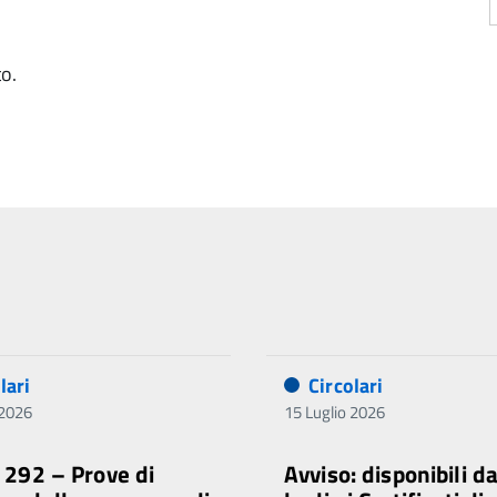
to.
lari
Circolari
 2026
15 Luglio 2026
. 292 – Prove di
Avviso: disponibili d