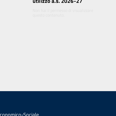
utilizzo a.s. 2026-27
Non hai il permesso di visualizzare
questo contenuto.
. Economico-Sociale