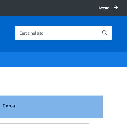
Accedi
Cerca nel sito
Cerca