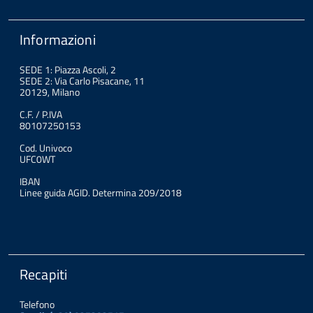
Informazioni
SEDE 1: Piazza Ascoli, 2
SEDE 2: Via Carlo Pisacane, 11
20129, Milano
C.F. / P.IVA
80107250153
Cod. Univoco
UFC0WT
IBAN
Linee guida AGID. Determina 209/2018
Recapiti
Telefono