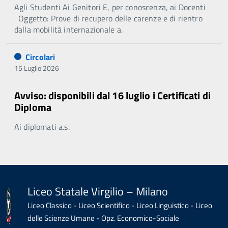
Agli Studenti Ai Genitori E, per conoscenza, ai Docenti
Oggetto: Prove di recupero delle carenze e di rientro
dalla mobilità internazionale a.
Circolari
15 Luglio 2026
Avviso: disponibili dal 16 luglio i Certificati di
Diploma
Ai diplomati a.s.
Liceo Statale Virgilio – Milano
Liceo Classico - Liceo Scientifico - Liceo Linguistico - Liceo
delle Scienze Umane - Opz. Economico-Sociale