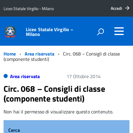
Accedi
Liceo Statale Virgilio - Milano
Liceo Statale Virgilio –
Milano
Home
Area riservata
Circ. 068 – Consigli di classe
(componente studenti)
Area riservata
17 Ottobre 2014
Circ. 068 – Consigli di classe
(componente studenti)
Non hai il permesso di visualizzare questo contenuto.
Cerca