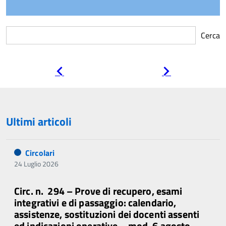
Cerca
Pagina
Pagina
precedente
successiva
Ultimi articoli
Circolari
24 Luglio 2026
Circ. n. 294 – Prove di recupero, esami
integrativi e di passaggio: calendario,
assistenze, sostituzioni dei docenti assenti
ed indicazioni operative – mod. 6 agosto