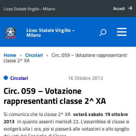
Accedi
Liceo Statale Virgilio - Milano
Liceo Statale Virgilio –
Milano
Home
Circolari
Circ. 059 – Votazione rappresentanti
classe 2^ XA
Circolari
16 Ottobre 2013
Circ. 059 – Votazione
rappresentanti classe 2^ XA
Si comunica che la classe 2^ XA
voterà sabato 19 ottobre
2013
in quanto assenti martedì 22. L’assemblea di classe si
svolgerà alla I ora, poi si passerà alle votazioni e allo spoglio