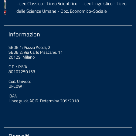
Liceo Classico - Liceo Scientifico - Liceo Linguistico - Liceo
delle Scienze Umane - Opz. Economico-Sociale
Informazioni
SEDE 1: Piazza Ascoli, 2
SEDE 2: Via Carlo Pisacane, 11
20129, Milano
C.F. / P.IVA
80107250153
Cod. Univoco
UFC0WT
IBAN
Linee guida AGID. Determina 209/2018