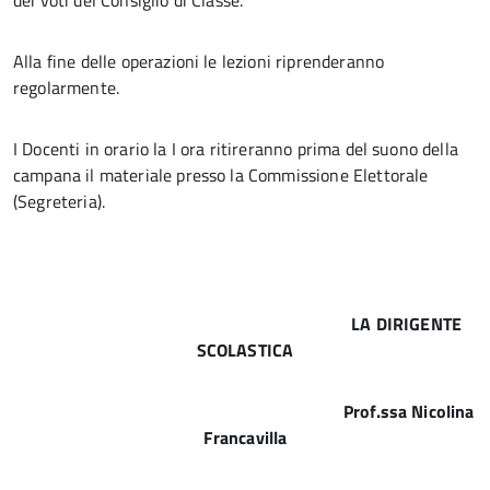
dei voti del Consiglio di Classe.
Alla fine delle operazioni le lezioni riprenderanno
regolarmente.
I Docenti in orario la I ora ritireranno prima del suono della
campana il materiale presso la Commissione Elettorale
(Segreteria).
LA DIRIGENTE
SCOLASTICA
Prof.ssa Nicolina
Francavilla