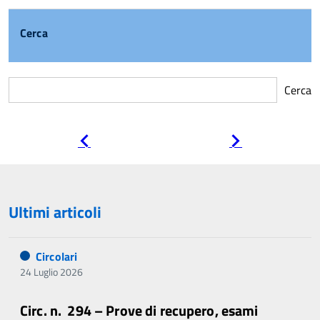
Cerca
Cerca
Pagina
Pagina
precedente
successiva
Ultimi articoli
Circolari
24 Luglio 2026
Circ. n. 294 – Prove di recupero, esami