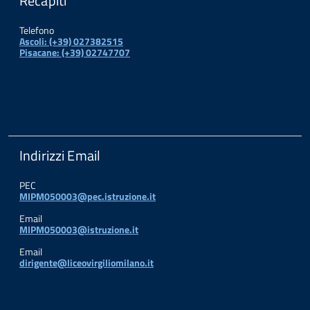
Recapiti
Telefono
Ascoli: (+39) 027382515
Pisacane: (+39) 02747707
Indirizzi Email
PEC
MIPM050003@pec.istruzione.it
Email
MIPM050003@istruzione.it
Email
dirigente@liceovirgiliomilano.it